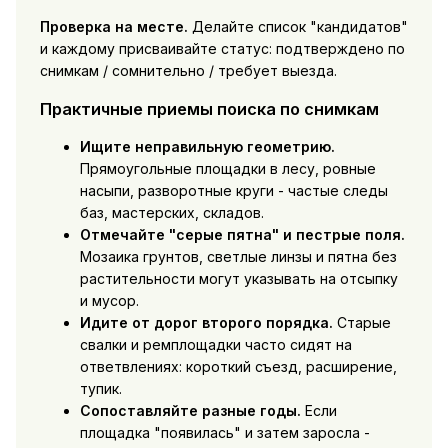
Проверка на месте.
Делайте список "кандидатов"
и каждому присваивайте статус: подтверждено по
снимкам / сомнительно / требует выезда.
Практичные приемы поиска по снимкам
Ищите неправильную геометрию.
Прямоугольные площадки в лесу, ровные
насыпи, разворотные круги - частые следы
баз, мастерских, складов.
Отмечайте "серые пятна" и пестрые поля.
Мозаика грунтов, светлые линзы и пятна без
растительности могут указывать на отсыпку
и мусор.
Идите от дорог второго порядка.
Старые
свалки и ремплощадки часто сидят на
ответвлениях: короткий съезд, расширение,
тупик.
Сопоставляйте разные годы.
Если
площадка "появилась" и затем заросла -