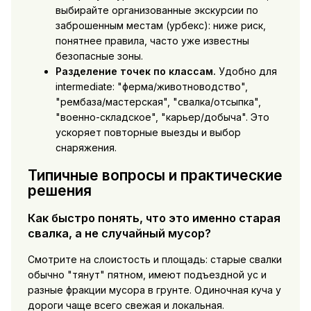
выбирайте организованные экскурсии по
заброшенным местам (урбекс): ниже риск,
понятнее правила, часто уже известны
безопасные зоны.
Разделение точек по классам.
Удобно для
intermediate: "ферма/животноводство",
"рембаза/мастерская", "свалка/отсыпка",
"военно-складское", "карьер/добыча". Это
ускоряет повторные выезды и выбор
снаряжения.
Типичные вопросы и практические
решения
Как быстро понять, что это именно старая
свалка, а не случайный мусор?
Смотрите на слоистость и площадь: старые свалки
обычно "тянут" пятном, имеют подъездной ус и
разные фракции мусора в грунте. Одиночная куча у
дороги чаще всего свежая и локальная.