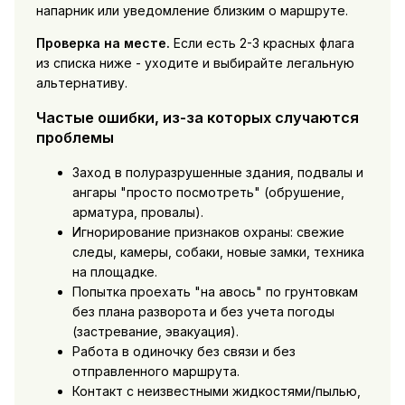
напарник или уведомление близким о маршруте.
Проверка на месте.
Если есть 2-3 красных флага
из списка ниже - уходите и выбирайте легальную
альтернативу.
Частые ошибки, из-за которых случаются
проблемы
Заход в полуразрушенные здания, подвалы и
ангары "просто посмотреть" (обрушение,
арматура, провалы).
Игнорирование признаков охраны: свежие
следы, камеры, собаки, новые замки, техника
на площадке.
Попытка проехать "на авось" по грунтовкам
без плана разворота и без учета погоды
(застревание, эвакуация).
Работа в одиночку без связи и без
отправленного маршрута.
Контакт с неизвестными жидкостями/пылью,