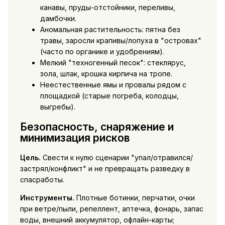
канавы, пруды-отстойники, переливы,
дамбочки.
Аномальная растительность: пятна без
травы, заросли крапивы/лопуха в "островах"
(часто по органике и удобрениям).
Мелкий "техногенный песок": стеклярус,
зола, шлак, крошка кирпича на тропе.
Неестественные ямы и провалы рядом с
площадкой (старые погреба, колодцы,
выгребы).
Безопасность, снаряжение и
минимизация рисков
Цель.
Свести к нулю сценарии "упал/отравился/
застрял/конфликт" и не превращать разведку в
спасработы.
Инструменты.
Плотные ботинки, перчатки, очки
при ветре/пыли, репеллент, аптечка, фонарь, запас
воды, внешний аккумулятор, офлайн-карты;