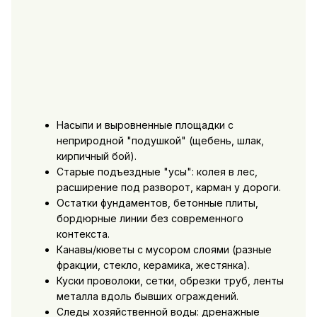
Насыпи и выровненные площадки с
неприродной "подушкой" (щебень, шлак,
кирпичный бой).
Старые подъездные "усы": колея в лес,
расширение под разворот, карман у дороги.
Остатки фундаментов, бетонные плиты,
бордюрные линии без современного
контекста.
Канавы/кюветы с мусором слоями (разные
фракции, стекло, керамика, жестянка).
Куски проволоки, сетки, обрезки труб, ленты
металла вдоль бывших ограждений.
Следы хозяйственной воды: дренажные