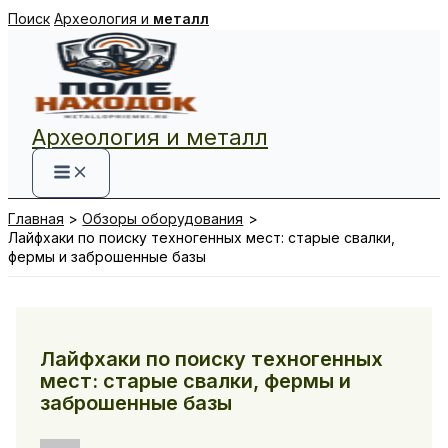
Перейти
Поиск
Археология и
металл
к
содержимому
Археология и металл
Главная
Обзоры оборудования
Лайфхаки по поиску техногенных мест: старые свалки,
фермы и заброшенные базы
Лайфхаки по поиску техногенных
мест: старые свалки, фермы и
заброшенные базы