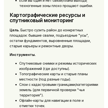
Если вы один и нет связи/плана выхода;
техногенные зоны плохо прощают ошибки.
Картографические ресурсы и
спутниковый мониторинг
Цель.
Быстро сузить район до конкретных
площадок: бывшие свалки, подъездные "усы",
остатки фундаментов, выровненные площадки,
старые карьеры и ремонтные дворы.
Инструменты.
Спутниковые снимки и режимы исторических
изображений (где доступны).
Топографические карты и старые планы
местности (под разные годы).
Слои с кадастровыми границами/категориями
земель (для первичной проверки "чья
территория").
Офлайн-карты для навигации в поле и
отметки точек.