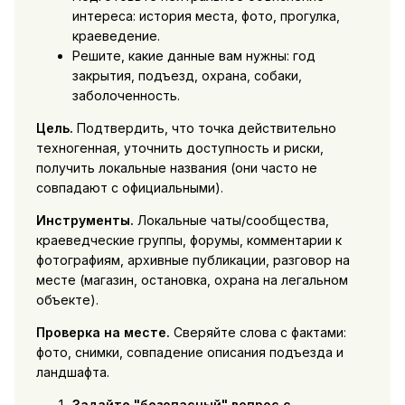
интереса: история места, фото, прогулка,
краеведение.
Решите, какие данные вам нужны: год
закрытия, подъезд, охрана, собаки,
заболоченность.
Цель.
Подтвердить, что точка действительно
техногенная, уточнить доступность и риски,
получить локальные названия (они часто не
совпадают с официальными).
Инструменты.
Локальные чаты/сообщества,
краеведческие группы, форумы, комментарии к
фотографиям, архивные публикации, разговор на
месте (магазин, остановка, охрана на легальном
объекте).
Проверка на месте.
Сверяйте слова с фактами:
фото, снимки, совпадение описания подъезда и
ландшафта.
Задайте "безопасный" вопрос с