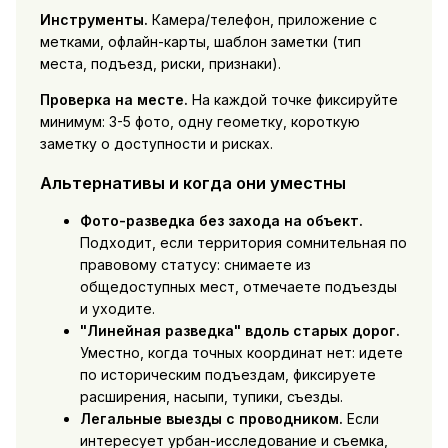
Инструменты.
Камера/телефон, приложение с
метками, офлайн-карты, шаблон заметки (тип
места, подъезд, риски, признаки).
Проверка на месте.
На каждой точке фиксируйте
минимум: 3-5 фото, одну геометку, короткую
заметку о доступности и рисках.
Альтернативы и когда они уместны
Фото-разведка без захода на объект.
Подходит, если территория сомнительная по
правовому статусу: снимаете из
общедоступных мест, отмечаете подъезды
и уходите.
"Линейная разведка" вдоль старых дорог.
Уместно, когда точных координат нет: идете
по историческим подъездам, фиксируете
расширения, насыпи, тупики, съезды.
Легальные выезды с проводником.
Если
интересует урбан-исследование и съемка,