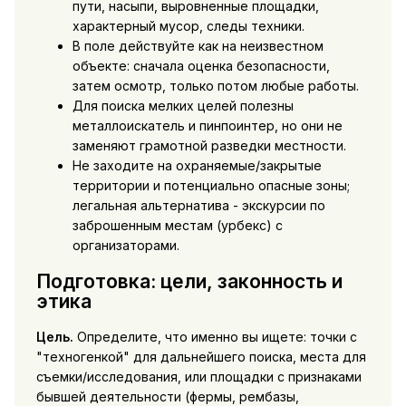
пути, насыпи, выровненные площадки,
характерный мусор, следы техники.
В поле действуйте как на неизвестном
объекте: сначала оценка безопасности,
затем осмотр, только потом любые работы.
Для поиска мелких целей полезны
металлоискатель и пинпоинтер, но они не
заменяют грамотной разведки местности.
Не заходите на охраняемые/закрытые
территории и потенциально опасные зоны;
легальная альтернатива - экскурсии по
заброшенным местам (урбекс) с
организаторами.
Подготовка: цели, законность и
этика
Цель.
Определите, что именно вы ищете: точки с
"техногенкой" для дальнейшего поиска, места для
съемки/исследования, или площадки с признаками
бывшей деятельности (фермы, рембазы,