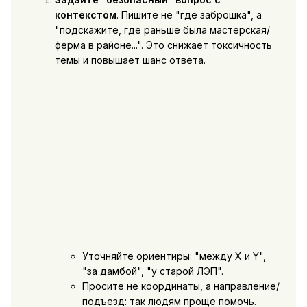
контекстом
. Пишите не "где заброшка", а
"подскажите, где раньше была мастерская/
ферма в районе...". Это снижает токсичность
темы и повышает шанс ответа.
Уточняйте ориентиры: "между X и Y",
"за дамбой", "у старой ЛЭП".
Просите не координаты, а направление/
подъезд: так людям проще помочь.