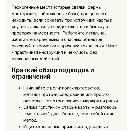
Техногенные места (старые свалки, фермы,
мастерские, заброшенные базы) проще всего
находить, если сочетать три источника: карты и
спутник, локальные свидетельства и быструю
проверку на местности. Работайте легально,
избегайте охраняемых и опасных объектов,
фиксируйте геометки и признаки техногенки. Ниже
- практичная инструкция и чек-листы без
рискованных действий.
Краткий обзор подходов и
ограничений
Начинайте с цели: поиск артефактов,
металла, фото-исследование или просто
разведка - от этого зависят маршрут и риски.
Связка "спутник + старые карты + разговоры
с местными" дает больше, чем любой один
метод.
Ищите косвенные признаки: подъездные