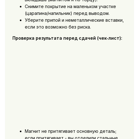
Снимите покрытие на маленьком участке
(царапина/напильник) перед выводом.
Уберите припой и неметаллические вставки,
если это возможно без риска.
Проверка результата перед сдачей (чек‑лист):
Магнит не притягивает основную деталь;
если притягивает - вы отделили стальные