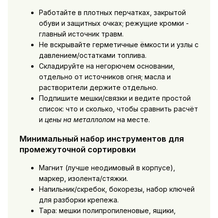
Работайте в плотных перчатках, закрытой
обуви и защитных очках; режущие кромки -
главный источник травм.
Не вскрывайте герметичные ёмкости и узлы с
давлением/остатками топлива.
Складируйте на негорючем основании,
отдельно от источников огня; масла и
растворители держите отдельно.
Подпишите мешки/связки и ведите простой
список: что и сколько, чтобы сравнить расчёт
и
цены на металлолом
на месте.
Минимальный набор инструментов для
промежуточной сортировки
Магнит (лучше неодимовый в корпусе),
маркер, изолента/стяжки.
Напильник/скребок, бокорезы, набор ключей
для разборки крепежа.
Тара: мешки полипропиленовые, ящики,