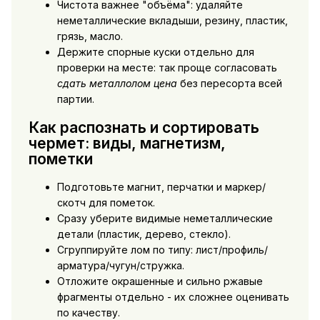
Чистота важнее "объёма": удаляйте
неметаллические вкладыши, резину, пластик,
грязь, масло.
Держите спорные куски отдельно для
проверки на месте: так проще согласовать
сдать металлолом цена
без пересорта всей
партии.
Как распознать и сортировать
чермет: виды, магнетизм,
пометки
Подготовьте магнит, перчатки и маркер/
скотч для пометок.
Сразу уберите видимые неметаллические
детали (пластик, дерево, стекло).
Сгруппируйте лом по типу: лист/профиль/
арматура/чугун/стружка.
Отложите окрашенные и сильно ржавые
фрагменты отдельно - их сложнее оценивать
по качеству.