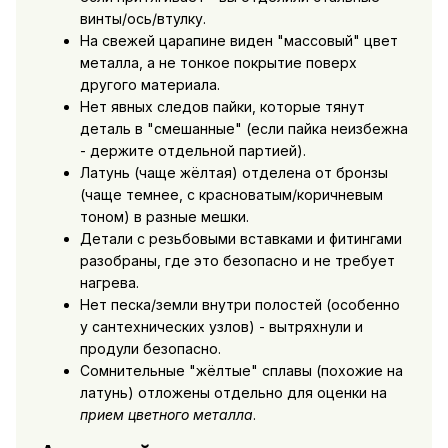
винты/ось/втулку.
На свежей царапине виден "массовый" цвет
металла, а не тонкое покрытие поверх
другого материала.
Нет явных следов пайки, которые тянут
деталь в "смешанные" (если пайка неизбежна
- держите отдельной партией).
Латунь (чаще жёлтая) отделена от бронзы
(чаще темнее, с красноватым/коричневым
тоном) в разные мешки.
Детали с резьбовыми вставками и фитингами
разобраны, где это безопасно и не требует
нагрева.
Нет песка/земли внутри полостей (особенно
у сантехнических узлов) - вытряхнули и
продули безопасно.
Сомнительные "жёлтые" сплавы (похожие на
латунь) отложены отдельно для оценки на
прием цветного металла
.