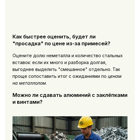
Как быстрее оценить, будет ли
"просадка" по цене из-за примесей?
Оцените долю неметалла и количество стальных
вставок: если их много и разборка долгая,
выгоднее выделить "смешанное" отдельно. Так
проще сопоставить итог с ожиданиями по
ценам
на металлолом
.
Можно ли сдавать алюминий с заклёпками
и винтами?