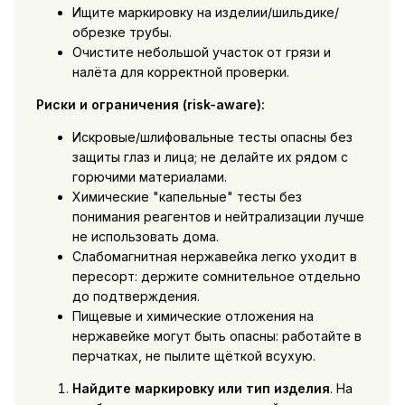
Ищите маркировку на изделии/шильдике/
обрезке трубы.
Очистите небольшой участок от грязи и
налёта для корректной проверки.
Риски и ограничения (risk-aware):
Искровые/шлифовальные тесты опасны без
защиты глаз и лица; не делайте их рядом с
горючими материалами.
Химические "капельные" тесты без
понимания реагентов и нейтрализации лучше
не использовать дома.
Слабомагнитная нержавейка легко уходит в
пересорт: держите сомнительное отдельно
до подтверждения.
Пищевые и химические отложения на
нержавейке могут быть опасны: работайте в
перчатках, не пылите щёткой всухую.
Найдите маркировку или тип изделия
. На