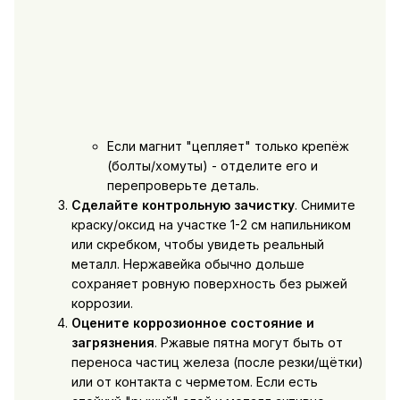
Если магнит "цепляет" только крепёж
(болты/хомуты) - отделите его и
перепроверьте деталь.
Сделайте контрольную зачистку
. Снимите
краску/оксид на участке 1-2 см напильником
или скребком, чтобы увидеть реальный
металл. Нержавейка обычно дольше
сохраняет ровную поверхность без рыжей
коррозии.
Оцените коррозионное состояние и
загрязнения
. Ржавые пятна могут быть от
переноса частиц железа (после резки/щётки)
или от контакта с черметом. Если есть