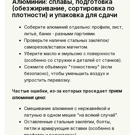
Алюминий: сплавы, подготовка
(обезжиривание, сортировка по
плотности) и упаковка для сдачи
Соберите алюминий отдельно: профили, лист,
литьё, банки - разными партиями.
Проверьте наличие стальных заклёпок/
саморезов/вставок магнитом.
Уберите масло и эмульсию с поверхности
(особенно со стружки и деталей от станков).
Сожмите объёмную "тонкостенку" (если
безопасно), чтобы уменьшить воздух и
упростить перевозку.
Частые ошибки, из-за которых проседает
прием
алюминия цена
:
Смешивание алюминия с нержавейкой и
латунью в одном мешке "на всякий случай".
Оставленные стальные заклёпки, болты,
петли и армирующие вставки (особенно в
профилях и радиаторах).