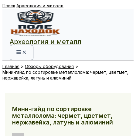
Перейти
Поиск
Археология и
металл
к
содержимому
Археология и металл
Главная
Обзоры оборудования
Мини-гайд по сортировке металлолома: чермет, цветмет,
нержавейка, латунь и алюминий
Мини-гайд по сортировке
металлолома: чермет, цветмет,
нержавейка, латунь и алюминий