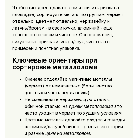
Чтобы выгоднее сдавать лом и снизить риски на
площадке, сортируйте металл по группам: чермет
отдельно, цветмет отдельно, нержавейку и
латунь/бронзу - в свои кучки, алюминий - ещё
тоньше по сплавам и чистоте. Основа: магнит,
визуальные признаки, искра/звук, чистота от
примесей и понятная упаковка.
Ключевые ориентиры при
сортировке металлолома
Сначала отделяйте магнитные металлы
(чермет) от немагнитных (большинство
цветных и часть нержавейки).
Не смешивайте нержавеющую сталь с
обычной сталью: на
прием металлолома
это
часто уходит в чермет по худшим условиям.
Цветные металлы сдавайте раздельно: медь/
алюминий/латунь/свинец - разные категории
и разные
цены на металлолом
.