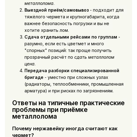
металлолома
.
Выездной приём/самовывоз
- подходит для
тяжёлого чермета и крупногабарита, когда
важнее безопасность погрузки и вы не
хотите хранить лом.
Сдача отдельными рейсами по группам
-
разумно, если есть цветмет и много
"спорных" позиций: так проще получить
прозрачный расчёт по
сдать металлолом
цена
.
Передача разборки специализированной
бригаде
- уместно при сложных узлах
(радиаторы, теплообменники, промышленная
арматура) и при рисках по загрязнениям.
Ответы на типичные практические
проблемы при приёмке
металлолома
Почему нержавейку иногда считают как
чермет?