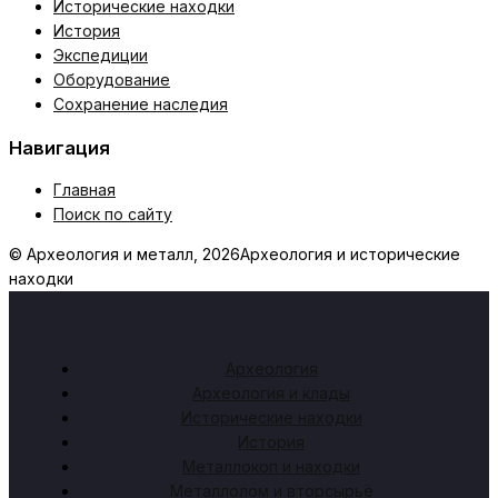
Исторические находки
История
Экспедиции
Оборудование
Сохранение наследия
Навигация
Главная
Поиск по сайту
© Археология и металл, 2026
Археология и исторические
находки
Археология
Археология и клады
Исторические находки
История
Металлокоп и находки
Металлолом и вторсырьё