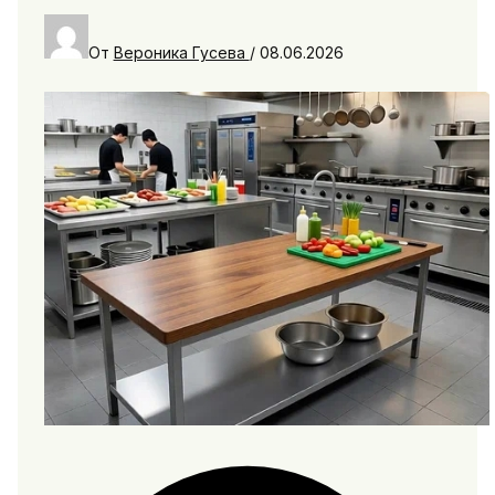
От
Вероника Гусева
/
08.06.2026