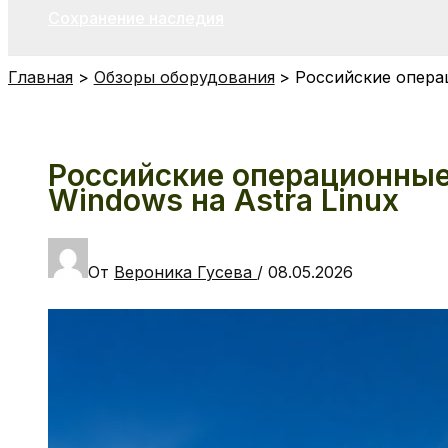
Сохранение наследия
Главная
Обзоры оборудования
Российские операц
Российские операционные 
Windows на Astra Linux
От
Вероника Гусева
/
08.05.2026