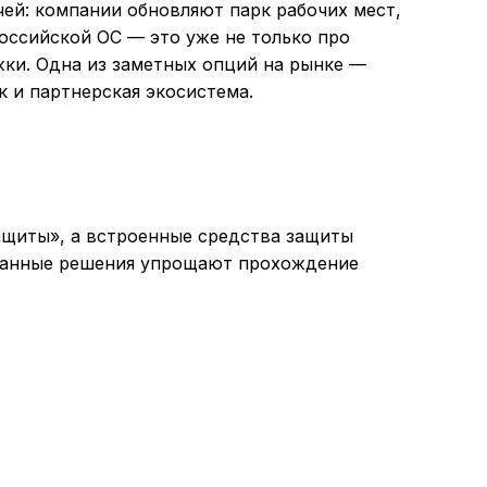
чей: компании обновляют парк рабочих мест,
оссийской ОС — это уже не только про
жки. Одна из заметных опций на рынке —
 и партнерская экосистема.
ащиты», а встроенные средства защиты
ованные решения упрощают прохождение