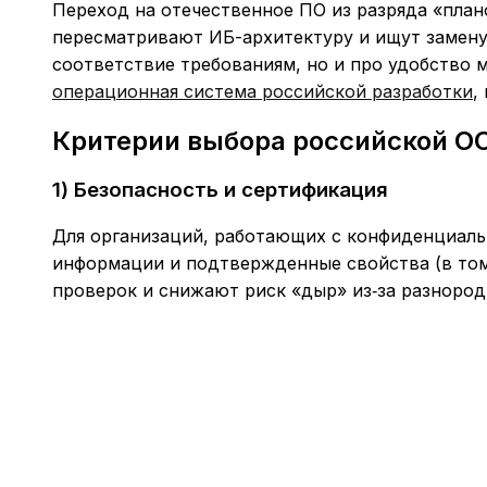
Переход на отечественное ПО из разряда «план
пересматривают ИБ-архитектуру и ищут замену
соответствие требованиям, но и про удобство 
операционная система российской разработки
,
Критерии выбора российской ОС
1) Безопасность и сертификация
Для организаций, работающих с конфиденциаль
информации и подтвержденные свойства (в то
проверок и снижают риск «дыр» из‑за разноро