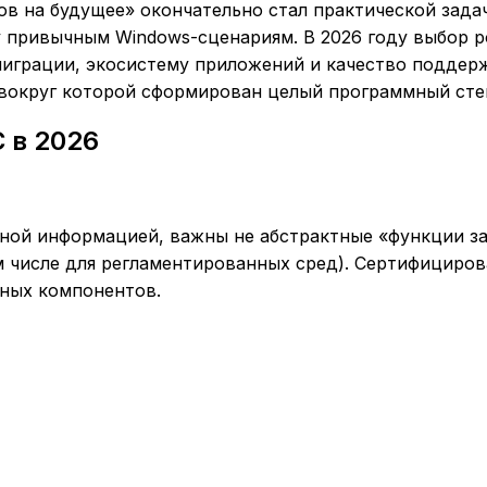
ов на будущее» окончательно стал практической зада
 привычным Windows-сценариям. В 2026 году выбор р
миграции, экосистему приложений и качество поддер
 вокруг которой сформирован целый программный стек
 в 2026
ной информацией, важны не абстрактные «функции з
м числе для регламентированных сред). Сертифицир
дных компонентов.