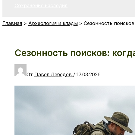
Сохранение наследия
Главная
Археология и клады
Сезонность поисков:
Сезонность поисков: когд
От
Павел Лебедев
/
17.03.2026