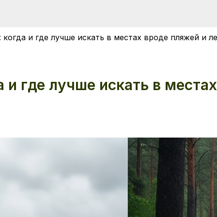
 когда и где лучше искать в местах вроде пляжей и л
а и где лучше искать в места