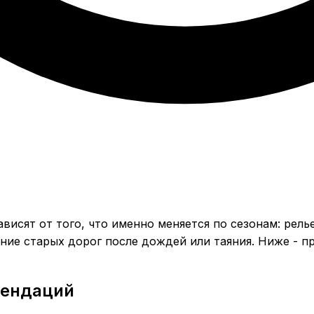
висят от того, что именно меняется по сезонам: рель
ение старых дорог после дождей или таяния. Ниже - п
мендаций