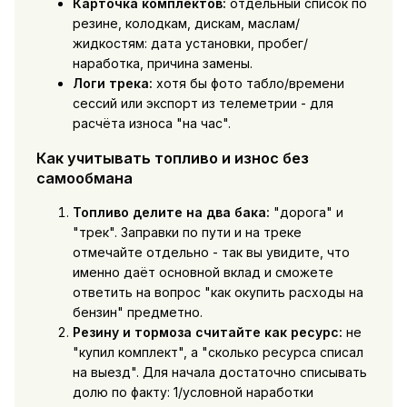
Карточка комплектов:
отдельный список по
резине, колодкам, дискам, маслам/
жидкостям: дата установки, пробег/
наработка, причина замены.
Логи трека:
хотя бы фото табло/времени
сессий или экспорт из телеметрии - для
расчёта износа "на час".
Как учитывать топливо и износ без
самообмана
Топливо делите на два бака:
"дорога" и
"трек". Заправки по пути и на треке
отмечайте отдельно - так вы увидите, что
именно даёт основной вклад и сможете
ответить на вопрос "как окупить расходы на
бензин" предметно.
Резину и тормоза считайте как ресурс:
не
"купил комплект", а "сколько ресурса списал
на выезд". Для начала достаточно списывать
долю по факту: 1/условной наработки