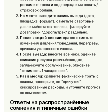
регламент трека и подтверждения оплаты/
страховок офлайн.
На месте:
заведите запись выезда (дата,
площадка, формат), отметьте стартовые
давления/остаток топлива, фиксируйте
дозаправки "дорога/трек" раздельно.
После каждой сессии:
кратко отметьте
изменения давления/поведения, перегревы,
признаки ускоренного износа.
После выезда:
внесите все чеки, оцените
списание ресурса резины/колодок,
запланируйте обслуживание, обновите
"стоимость 1 часа/сессии".
Раз в месяц:
сравните фактические траты с
планом, проверьте, не "прячутся"
фиксированные расходы, и уточните прогноз
по комплектам.
Ответы на распространённые
сомнения и типичные ошибки