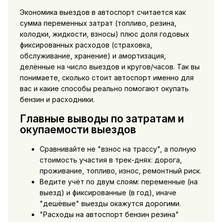
Экономика выездов в автоспорт считается как
сумма переменных затрат (топливо, резина,
колодки, жидкости, взносы) плюс доля годовых
фиксированных расходов (страховка,
обслуживание, хранение) и амортизация,
делённые на число выездов и кругов/часов. Так вы
понимаете, сколько стоит автоспорт именно для
вас и какие способы реально помогают окупать
бензин и расходники.
Главные выводы по затратам и
окупаемости выездов
Сравнивайте не "взнос на трассу", а полную
стоимость участия в трек-днях: дорога,
проживание, топливо, износ, ремонтный риск.
Ведите учёт по двум слоям: переменные (на
выезд) и фиксированные (в год), иначе
"дешёвые" выезды окажутся дорогими.
"Расходы на автоспорт бензин резина"