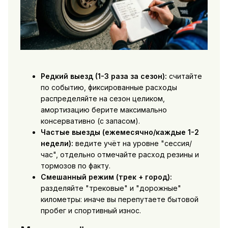
Редкий выезд (1-3 раза за сезон):
считайте
по событию, фиксированные расходы
распределяйте на сезон целиком,
амортизацию берите максимально
консервативно (с запасом).
Частые выезды (ежемесячно/каждые 1-2
недели):
ведите учёт на уровне "сессия/
час", отдельно отмечайте расход резины и
тормозов по факту.
Смешанный режим (трек + город):
разделяйте "трековые" и "дорожные"
километры: иначе вы перепутаете бытовой
пробег и спортивный износ.