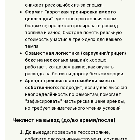
снижает риск ошибок из-за спешки.
Формат "короткая тренировка вместо
целого дня":
уместно при ограниченном
бюджете; проще контролировать расход
топлива и износ, быстрее понять реальную
стоимость участия в трек-днях для вашего
темпа.
Совместная логистика (карпулинг/прицеп/
бокс на несколько машин):
хорошо
работает, когда вам важно, как окупить
расходы на бензин и дорогу без коммерции.
Аренда трекового автомобиля вместо
собственного:
подходит, если у вас высокая
неопределённость по ремонтам; помогает
"зафиксировать" часть риска в цене аренды,
но требует внимательного чтения условий.
Чеклист на выезд (до/во время/после)
До выезда:
проверьте техсостояние,
соберите расходники/инструмент, сохраните