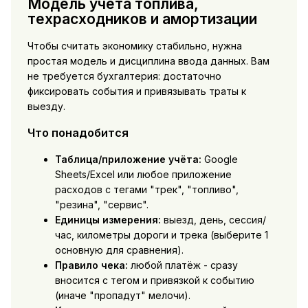
Модель учёта топлива,
техрасходников и амортизации
Чтобы считать экономику стабильно, нужна
простая модель и дисциплина ввода данных. Вам
не требуется бухгалтерия: достаточно
фиксировать события и привязывать траты к
выезду.
Что понадобится
Таблица/приложение учёта:
Google
Sheets/Excel или любое приложение
расходов с тегами "трек", "топливо",
"резина", "сервис".
Единицы измерения:
выезд, день, сессия/
час, километры дороги и трека (выберите 1
основную для сравнения).
Правило чека:
любой платёж - сразу
вносится с тегом и привязкой к событию
(иначе "пропадут" мелочи).