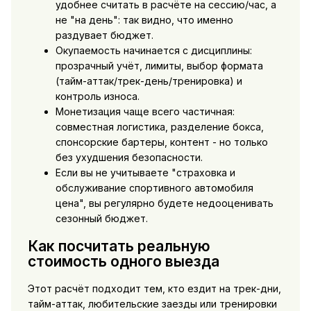
удобнее считать в расчёте на сессию/час, а
не "на день": так видно, что именно
раздувает бюджет.
Окупаемость начинается с дисциплины:
прозрачный учёт, лимиты, выбор формата
(тайм-аттак/трек-день/тренировка) и
контроль износа.
Монетизация чаще всего частичная:
совместная логистика, разделение бокса,
спонсорские бартеры, контент - но только
без ухудшения безопасности.
Если вы не учитываете "страховка и
обслуживание спортивного автомобиля
цена", вы регулярно будете недооценивать
сезонный бюджет.
Как посчитать реальную
стоимость одного выезда
Этот расчёт подходит тем, кто ездит на трек-дни,
тайм-аттак, любительские заезды или тренировки