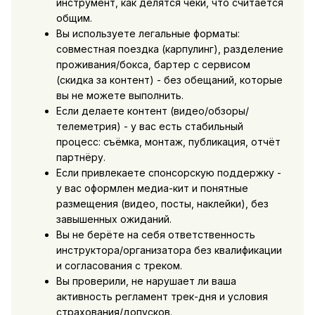
инструмент, как делятся чеки, что считается
общим.
Вы используете легальные форматы:
совместная поездка (карпулинг), разделение
проживания/бокса, бартер с сервисом
(скидка за контент) - без обещаний, которые
вы не можете выполнить.
Если делаете контент (видео/обзоры/
телеметрия) - у вас есть стабильный
процесс: съёмка, монтаж, публикация, отчёт
партнёру.
Если привлекаете спонсорскую поддержку -
у вас оформлен медиа-кит и понятные
размещения (видео, посты, наклейки), без
завышенных ожиданий.
Вы не берёте на себя ответственность
инструктора/организатора без квалификации
и согласования с треком.
Вы проверили, не нарушает ли ваша
активность регламент трек-дня и условия
страхования/допусков.