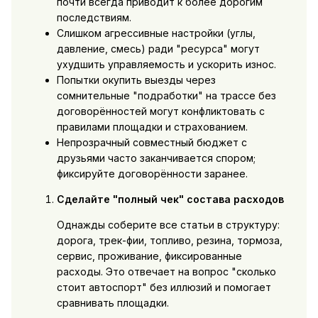
почти всегда приводит к более дорогим
последствиям.
Слишком агрессивные настройки (углы,
давление, смесь) ради "ресурса" могут
ухудшить управляемость и ускорить износ.
Попытки окупить выезды через
сомнительные "подработки" на трассе без
договорённостей могут конфликтовать с
правилами площадки и страхованием.
Непрозрачный совместный бюджет с
друзьями часто заканчивается спором;
фиксируйте договорённости заранее.
Сделайте "полный чек" состава расходов
Однажды соберите все статьи в структуру:
дорога, трек-фии, топливо, резина, тормоза,
сервис, проживание, фиксированные
расходы. Это отвечает на вопрос "сколько
стоит автоспорт" без иллюзий и помогает
сравнивать площадки.