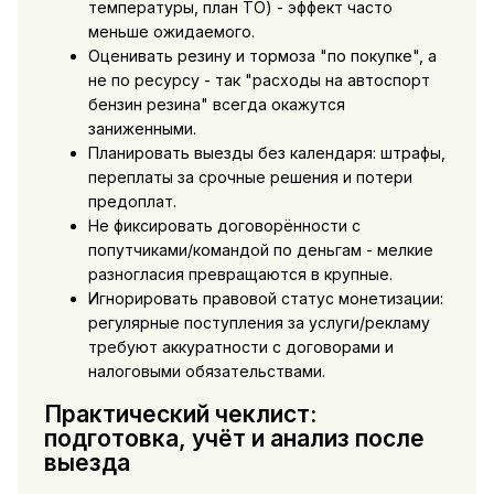
температуры, план ТО) - эффект часто
меньше ожидаемого.
Оценивать резину и тормоза "по покупке", а
не по ресурсу - так "расходы на автоспорт
бензин резина" всегда окажутся
заниженными.
Планировать выезды без календаря: штрафы,
переплаты за срочные решения и потери
предоплат.
Не фиксировать договорённости с
попутчиками/командой по деньгам - мелкие
разногласия превращаются в крупные.
Игнорировать правовой статус монетизации:
регулярные поступления за услуги/рекламу
требуют аккуратности с договорами и
налоговыми обязательствами.
Практический чеклист:
подготовка, учёт и анализ после
выезда