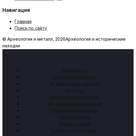
Навигация
Главная
Поиск по сайту
© Археология и металл, 2026
Археология и исторические
находки
Археология
Археология и клады
Исторические находки
История
Металлокоп и находки
Металлолом и вторсырьё
Обзоры оборудования
Оборудование
Сварка и пайка
Советы и инструкции