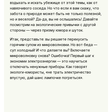
вздыхать и искать убежище от этой темы, как от
навязчивого соседа. Но что если я вам скажу, что
забота о природе может быть не только полезной,
но и веселой? Да-да, вы не ослышались! Давайте
посмотрим на экологические привычки с другой
стороны — через призму юмора и шуток.
Итак, представьте: вы решаете перекусить
горячим супом из микроволновки. Но вот беда —
суп холодный! И что делаете вы? Включаете
микроволновку снова? Ошибочка! Первый шаг к
экономии электроэнергии — это научиться
отключать ненужные приборы. Как говорят
экологи-юмористы, «не трать электричество
впустую, дай шанс лампочке погреться».