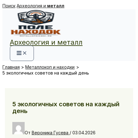
Перейти
Поиск
Археология и
металл
к
содержимому
Археология и металл
Главная
Металлокоп и находки
5 экологичных советов на каждый день
5 экологичных советов на каждый
день
От
Вероника Гусева
/
03.04.2026