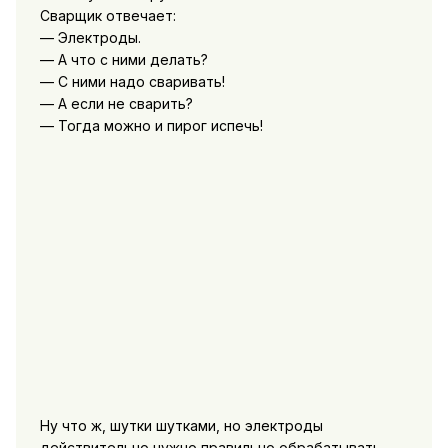
Сварщик отвечает:
— Электроды.
— А что с ними делать?
— С ними надо сваривать!
— А если не сварить?
— Тогда можно и пирог испечь!
Ну что ж, шутки шутками, но электроды
действительно нужно правильно обрабатывать