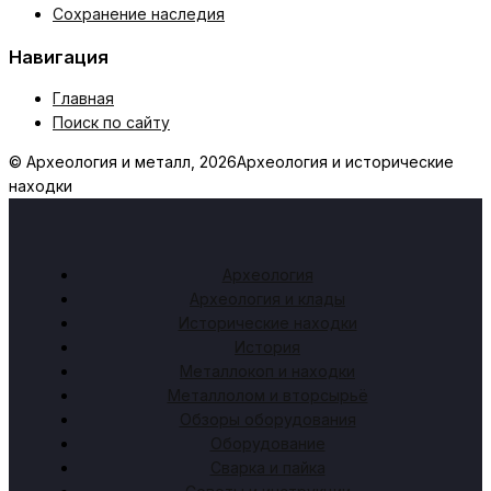
Сохранение наследия
Навигация
Главная
Поиск по сайту
© Археология и металл, 2026
Археология и исторические
находки
Археология
Археология и клады
Исторические находки
История
Металлокоп и находки
Металлолом и вторсырьё
Обзоры оборудования
Оборудование
Сварка и пайка