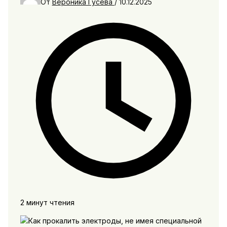
От
Вероника Гусева
/
10.12.2025
2 минут чтения