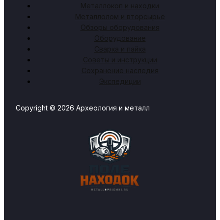
Металлокоп и находки
Металлолом и вторсырьё
Обзоры оборудования
Оборудование
Сварка и пайка
Советы и инструкции
Сохранение наследия
Экспедиции
Copyright © 2026 Археология и металл