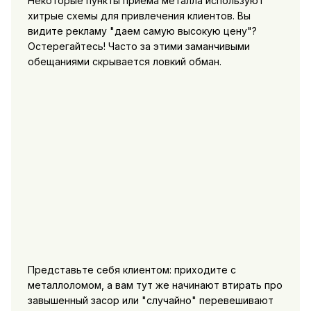
Некоторые пункты приема металла используют
хитрые схемы для привлечения клиентов. Вы
видите рекламу "даем самую высокую цену"?
Остерегайтесь! Часто за этими заманчивыми
обещаниями скрывается ловкий обман.
Представьте себя клиентом: приходите с
металлоломом, а вам тут же начинают втирать про
завышенный засор или "случайно" перевешивают