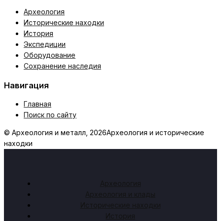
Археология
Исторические находки
История
Экспедиции
Оборудование
Сохранение наследия
Навигация
Главная
Поиск по сайту
© Археология и металл, 2026
Археология и исторические
находки
Археология
Археология и клады
Исторические находки
История