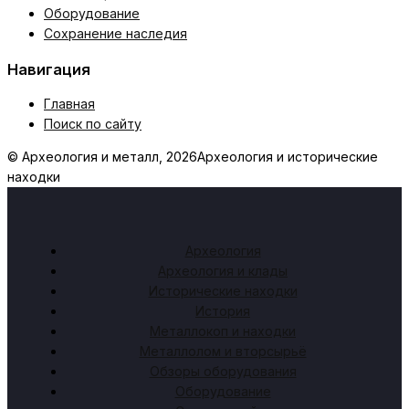
Оборудование
Сохранение наследия
Навигация
Главная
Поиск по сайту
© Археология и металл, 2026
Археология и исторические
находки
Археология
Археология и клады
Исторические находки
История
Металлокоп и находки
Металлолом и вторсырьё
Обзоры оборудования
Оборудование