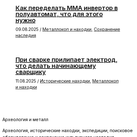
Как переделать ММА инвертор в
полуавтомат, что для этого
нужно
09.08.2025
/
Металлокоп и находки
,
Сохранение
наследия
При сварке прилипает электрод,
что делать начинающему
сварщику
11.08.2025
/
Исторические находки
,
Металлокоп
и находки
Археология и металл
Археология, исторические находки, экспедиции, поисковое