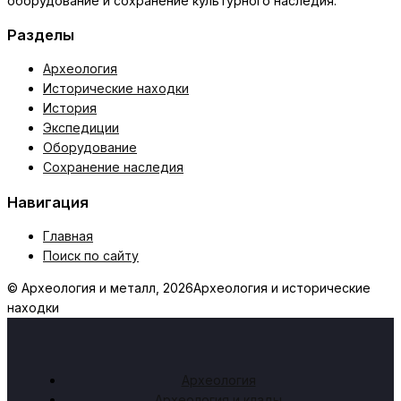
оборудование и сохранение культурного наследия.
Разделы
Археология
Исторические находки
История
Экспедиции
Оборудование
Сохранение наследия
Навигация
Главная
Поиск по сайту
© Археология и металл, 2026
Археология и исторические
находки
Археология
Археология и клады