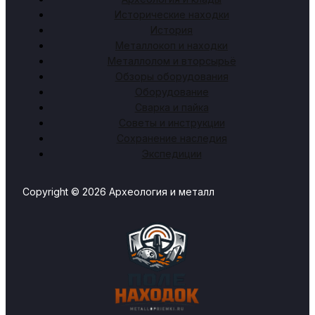
Исторические находки
История
Металлокоп и находки
Металлолом и вторсырьё
Обзоры оборудования
Оборудование
Сварка и пайка
Советы и инструкции
Сохранение наследия
Экспедиции
Copyright © 2026 Археология и металл