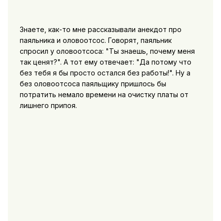
Знаете, как-то мне рассказывали анекдот про
паяльника и оловоотсос. Говорят, паяльник
спросил у оловоотсоса: "Ты знаешь, почему меня
так ценят?". А тот ему отвечает: "Да потому что
без тебя я бы просто остался без работы!". Ну а
без оловоотсоса паяльщику пришлось бы
потратить немало времени на очистку платы от
лишнего припоя.