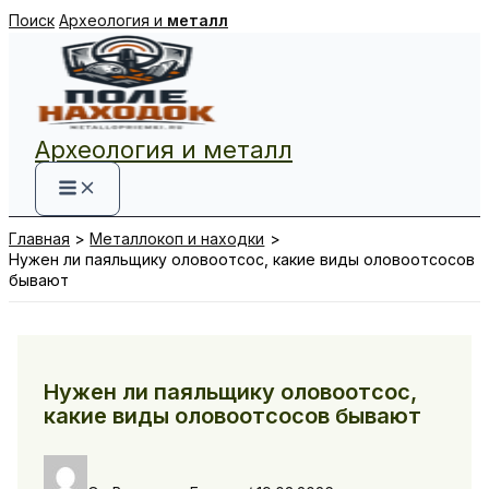
Перейти
Поиск
Археология и
металл
к
содержимому
Археология и металл
Главная
Металлокоп и находки
Нужен ли паяльщику оловоотсос, какие виды оловоотсосов
бывают
Нужен ли паяльщику оловоотсос,
какие виды оловоотсосов бывают