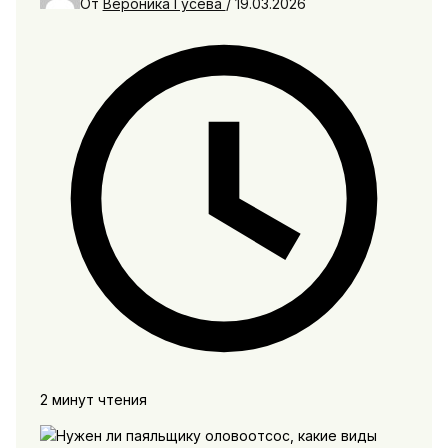
От
Вероника Гусева
/
19.03.2026
2 минут чтения