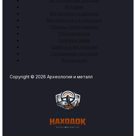
Исторические находки
История
Металлокоп и находки
Металлолом и вторсырьё
Обзоры оборудования
Оборудование
Сварка и пайка
Советы и инструкции
Сохранение наследия
Экспедиции
Copyright © 2026 Археология и металл