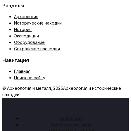
Разделы
Археология
Исторические находки
История
Экспедиции
Оборудование
Сохранение наследия
Навигация
Главная
Поиск по сайту
© Археология и металл, 2026
Археология и исторические
находки
Археология
Археология и клады