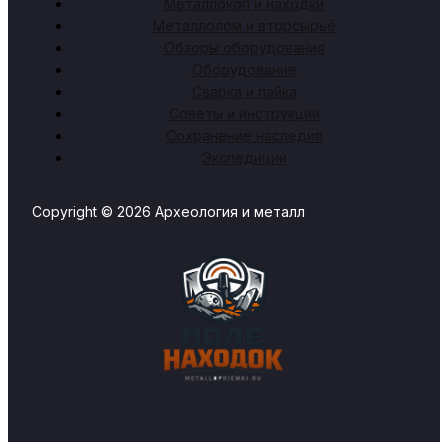
Металлокоп и находки
Металлолом и вторсырьё
Обзоры оборудования
Оборудование
Сварка и пайка
Советы и инструкции
Сохранение наследия
Экспедиции
Copyright © 2026 Археология и металл