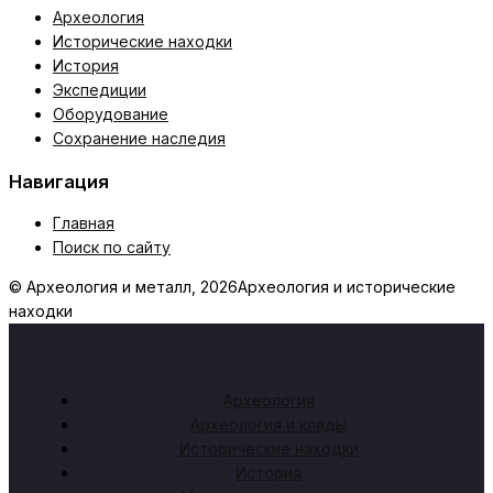
Археология
Исторические находки
История
Экспедиции
Оборудование
Сохранение наследия
Навигация
Главная
Поиск по сайту
© Археология и металл, 2026
Археология и исторические
находки
Археология
Археология и клады
Исторические находки
История