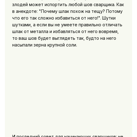
злодей может испортить любой шов сварщика. Как
в анекдоте: "Почему шлак похож на тещу? Потому
что его так сложно избавиться от него!". Шутки
шутками, а если вы не умеете правильно отличать
шлак от металла и избавляться от него вовремя,
то ваш шов будет выглядеть так, будто на него
насыпали зерна крупной соли.
И последний совет для начинающих сварщиков: не