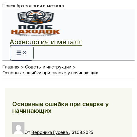
Перейти
Поиск
Археология и
металл
к
содержимому
Археология и металл
Главная
Советы и инструкции
Основные ошибки при сварке у начинающих
Основные ошибки при сварке у
начинающих
От
Вероника Гусева
/
31.08.2025