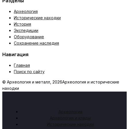
Разделы
Археология
Исторические находки
История
Экспедиции
Оборудование
Сохранение наследия
Навигация
Главная
Поиск по сайту
© Археология и металл, 2026
Археология и исторические
находки
Археология
Археология и клады
Исторические находки