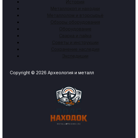
История
Металлокоп и находки
Металлолом и вторсырьё
Обзоры оборудования
Оборудование
Сварка и пайка
Советы и инструкции
Сохранение наследия
Экспедиции
Copyright © 2026 Археология и металл