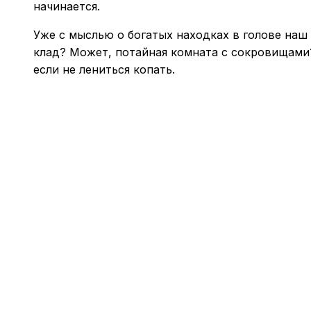
начинается.
Уже с мыслью о богатых находках в голове наш
клад? Может, потайная комната с сокровищами?
если не лениться копать.