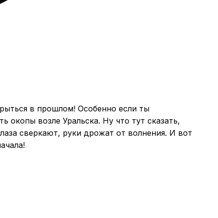
рыться в прошлом! Особенно если ты
ь окопы возле Уральска. Ну что тут сказать,
глаза сверкают, руки дрожат от волнения. И вот
ачала!