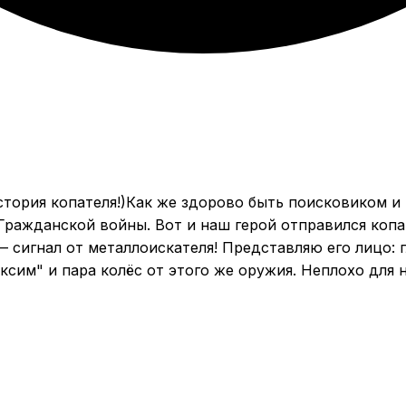
Как же здорово быть поисковиком и 
Гражданской войны. Вот и наш герой отправился копат
— сигнал от металлоискателя! Представляю его лицо: 
аксим" и пара колёс от этого же оружия. Неплохо для н