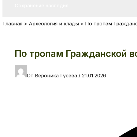
Сохранение наследия
Главная
Археология и клады
По тропам Гражданс
По тропам Гражданской во
От
Вероника Гусева
/
21.01.2026