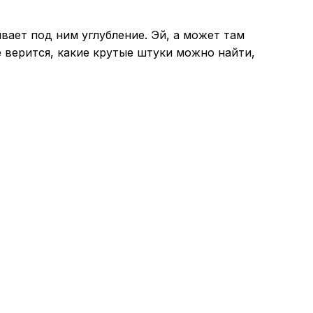
вает под ним углубление. Эй, а может там
 верится, какие крутые штуки можно найти,