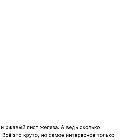
 и ржавый лист железа. А ведь сколько
Всё это круто, но самое интересное только