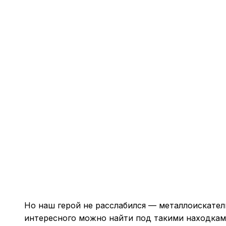
Но наш герой не расслабился — металлоискатель
интересного можно найти под такими находками