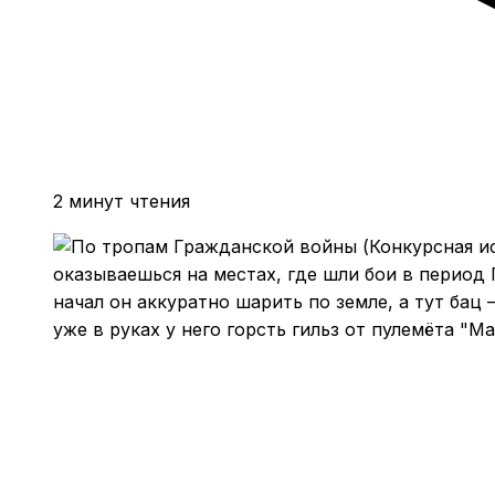
2 минут чтения
оказываешься на местах, где шли бои в период 
начал он аккуратно шарить по земле, а тут бац 
уже в руках у него горсть гильз от пулемёта "М