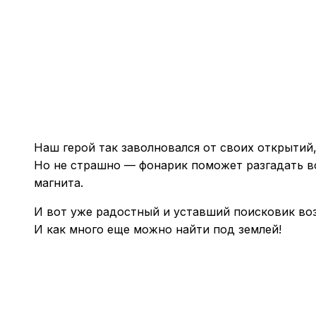
Наш герой так заволновался от своих открытий,
Но не страшно — фонарик поможет разгадать вс
магнита.
И вот уже радостный и уставший поисковик во
И как много еще можно найти под землей!