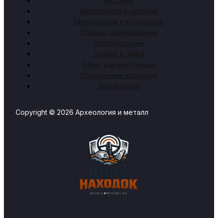
История
Металлокоп и находки
Металлолом и вторсырьё
Обзоры оборудования
Оборудование
Сварка и пайка
Советы и инструкции
Сохранение наследия
Экспедиции
Copyright © 2026 Археология и металл