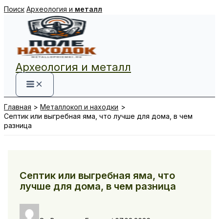
Перейти
Поиск
Археология и
металл
к
содержимому
Археология и металл
Главная
Металлокоп и находки
Септик или выгребная яма, что лучше для дома, в чем
разница
Септик или выгребная яма, что
лучше для дома, в чем разница