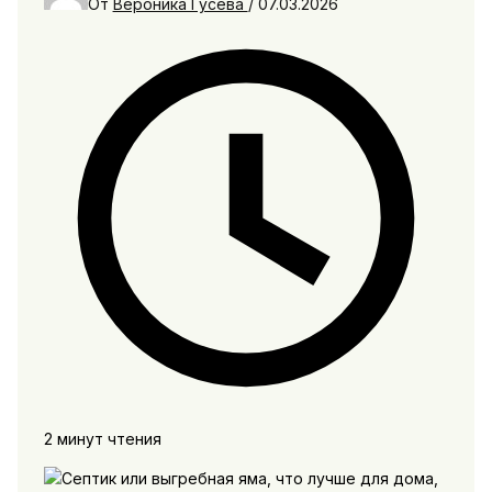
От
Вероника Гусева
/
07.03.2026
2 минут чтения