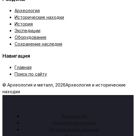
Археология
Исторические находки
История
Экспедиции
Оборудование
Сохранение наследия
Навигация
Главная
Поиск по сайту
© Археология и металл, 2026
Археология и исторические
находки
Археология
Археология и клады
Исторические находки