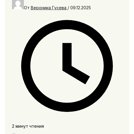
От
Вероника Гусева
/
09.12.2025
2 минут чтения