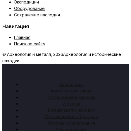
Экспедиции
Оборудование
Сохранение наследия
Навигация
Главная
Поиск по сайту
© Археология и металл, 2026
Археология и исторические
находки
Археология
Археология и клады
Исторические находки
История
Металлокоп и находки
Металлолом и вторсырьё
Обзоры оборудования
Оборудование