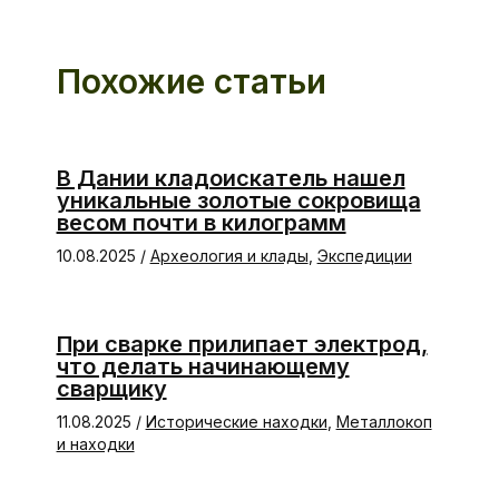
Похожие статьи
В Дании кладоискатель нашел
уникальные золотые сокровища
весом почти в килограмм
10.08.2025
/
Археология и клады
,
Экспедиции
При сварке прилипает электрод,
что делать начинающему
сварщику
11.08.2025
/
Исторические находки
,
Металлокоп
и находки