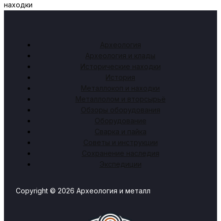
находки
Археология
Археология и клады
Исторические находки
История
Металлокоп и находки
Металлолом и вторсырьё
Обзоры оборудования
Оборудование
Сварка и пайка
Советы и инструкции
Сохранение наследия
Экспедиции
Copyright © 2026 Археология и металл