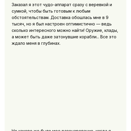
Заказал я этот чудо-аппарат сразу с веревкой и
сумкой, чтобы быть готовым к любым
обстоятельствам. Доставка обошлась мне в 9
тысяч, но я был настроен оптимистично — ведь
сколько интересного можно найти! Оружие, клады,
а может быть даже затонувшие корабли... Все это
ждало меня в глубинах.
Но каково же было мое разочарование, когда я