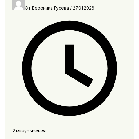
От
Вероника Гусева
/
27.01.2026
2 минут чтения