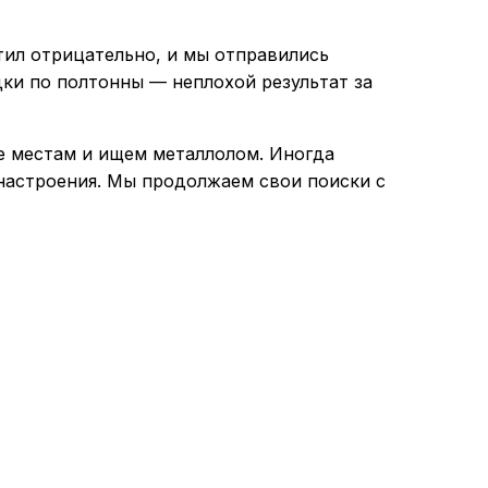
тил отрицательно, и мы отправились
дки по полтонны — неплохой результат за
те местам и ищем металлолом. Иногда
 настроения. Мы продолжаем свои поиски с