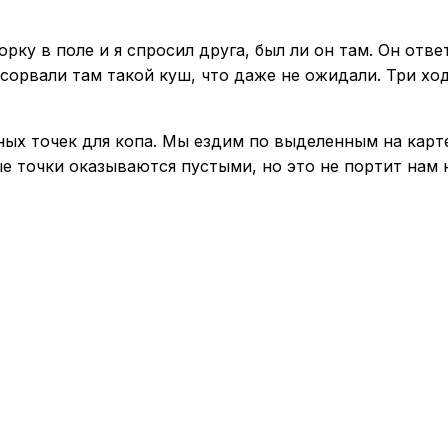
ку в поле и я спросил друга, был ли он там. Он отве
 сорвали там такой куш, что даже не ожидали. Три хо
нных точек для копа. Мы ездим по выделенным на кар
е точки оказываются пустыми, но это не портит нам