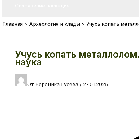
Сохранение наследия
Главная
Археология и клады
Учусь копать металл
Учусь копать металлолом. 
наука
От
Вероника Гусева
/
27.01.2026