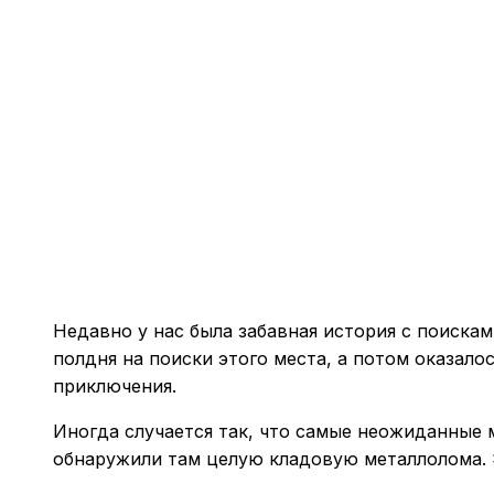
Недавно у нас была забавная история с поискам
полдня на поиски этого места, а потом оказало
приключения.
Иногда случается так, что самые неожиданные м
обнаружили там целую кладовую металлолома. 