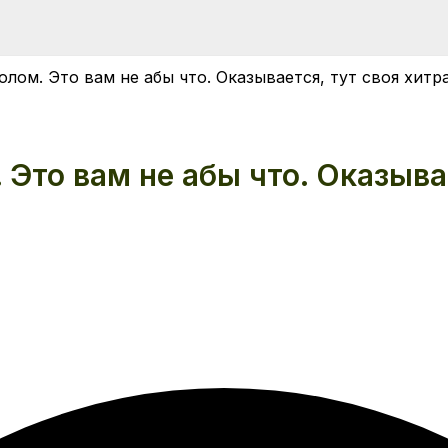
олом. Это вам не абы что. Оказывается, тут своя хитр
Это вам не абы что. Оказывае