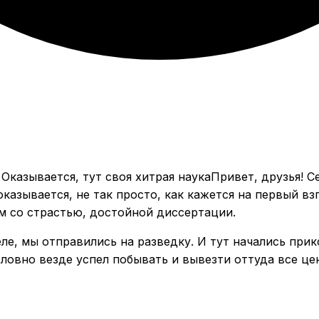
Привет, друзья! С
казывается, не так просто, как кажется на первый вз
м со страстью, достойной диссертации.
ле, мы отправились на разведку. И тут начались прик
овно везде успел побывать и вывезти оттуда все ценн