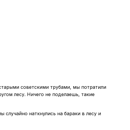
о старыми советскими трубами, мы потратили
ругом лесу. Ничего не поделаешь, такие
ы случайно наткнулись на бараки в лесу и