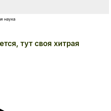
ая наука
тся, тут своя хитрая