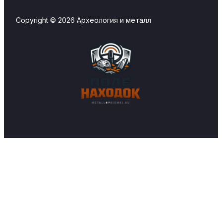
Copyright © 2026 Археология и металл