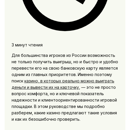
3 минут чтения
Для большинства игроков из России возможность
не только получить выигрыш, но и быстро и удобно
перевести его на свою банковскую карту является
одним из главных приоритетов. Именно поэтому
поиск
казино, в которых реально можно выиграть
деньги и вывести их на карточку
, — это не просто
вопрос комфорта, но и ключевой показатель
надежности и клиентоориентированности игровой
площадки. В этом руководстве мы подробно
разберем, какие казино предлагают такие условия
и как их безошибочно проверить.