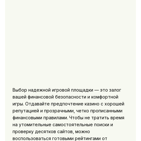
Выбор надежной игровой площадки — это залог
вашей финансовой безопасности и комфортной
игры. Отдавайте предпочтение казино с хорошей
репутацией и прозрачными, четко прописанными
финансовыми правилами. Чтобы не тратить время
на утомительные самостоятельные поиски и
проверку десятков сайтов, можно
воспользоваться готовыми рейтингами от