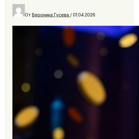
От
Вероника Гусева
/
01.04.2026