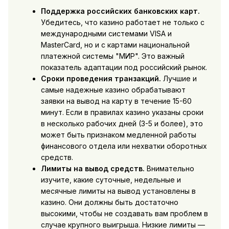
Поддержка российских банковских карт.
Убедитесь, что казино работает не только с
международными системами VISA и
MasterCard, но и с картами национальной
платежной системы "МИР". Это важный
показатель адаптации под российский рынок.
Сроки проведения транзакций.
Лучшие и
самые надежные казино обрабатывают
заявки на вывод на карту в течение 15-60
минут. Если в правилах казино указаны сроки
в несколько рабочих дней (3-5 и более), это
может быть признаком медленной работы
финансового отдела или нехватки оборотных
средств.
Лимиты на вывод средств.
Внимательно
изучите, какие суточные, недельные и
месячные лимиты на вывод установлены в
казино. Они должны быть достаточно
высокими, чтобы не создавать вам проблем в
случае крупного выигрыша. Низкие лимиты —