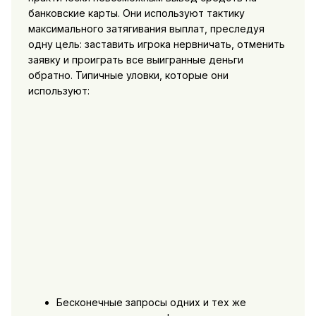
банковские карты. Они используют тактику
максимального затягивания выплат, преследуя
одну цель: заставить игрока нервничать, отменить
заявку и проиграть все выигранные деньги
обратно. Типичные уловки, которые они
используют:
Бесконечные запросы одних и тех же