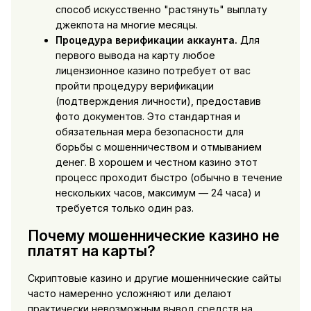
способ искусственно "растянуть" выплату
джекпота на многие месяцы.
Процедура верификации аккаунта.
Для
первого вывода на карту любое
лицензионное казино потребует от вас
пройти процедуру верификации
(подтверждения личности), предоставив
фото документов. Это стандартная и
обязательная мера безопасности для
борьбы с мошенничеством и отмыванием
денег. В хорошем и честном казино этот
процесс проходит быстро (обычно в течение
нескольких часов, максимум — 24 часа) и
требуется только один раз.
Почему мошеннические казино не
платят на карты?
Скриптовые казино и другие мошеннические сайты
часто намеренно усложняют или делают
практически невозможным вывод средств на