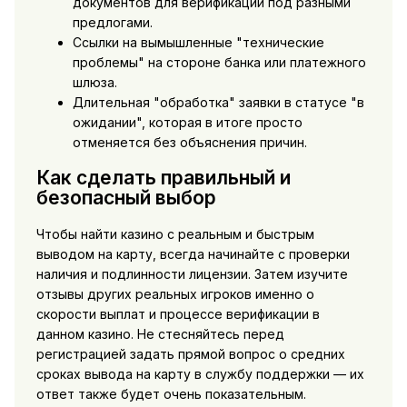
документов для верификации под разными
предлогами.
Ссылки на вымышленные "технические
проблемы" на стороне банка или платежного
шлюза.
Длительная "обработка" заявки в статусе "в
ожидании", которая в итоге просто
отменяется без объяснения причин.
Как сделать правильный и
безопасный выбор
Чтобы найти казино с реальным и быстрым
выводом на карту, всегда начинайте с проверки
наличия и подлинности лицензии. Затем изучите
отзывы других реальных игроков именно о
скорости выплат и процессе верификации в
данном казино. Не стесняйтесь перед
регистрацией задать прямой вопрос о средних
сроках вывода на карту в службу поддержки — их
ответ также будет очень показательным.