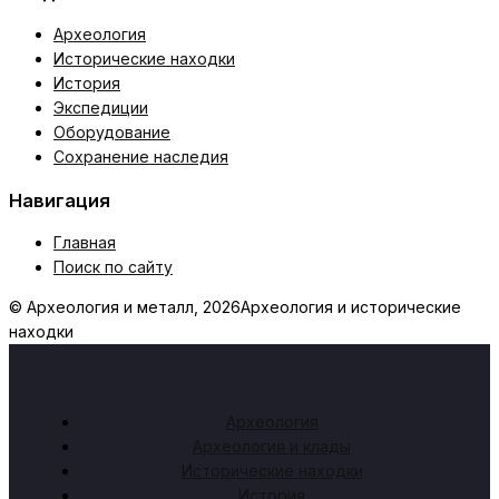
Археология
Исторические находки
История
Экспедиции
Оборудование
Сохранение наследия
Навигация
Главная
Поиск по сайту
© Археология и металл, 2026
Археология и исторические
находки
Археология
Археология и клады
Исторические находки
История