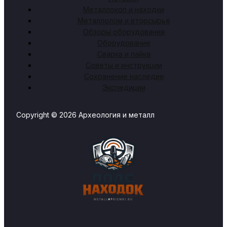
Металлокоп и находки
Металлолом и вторсырьё
Обзоры оборудования
Оборудование
Сварка и пайка
Советы и инструкции
Сохранение наследия
Экспедиции
Copyright © 2026 Археология и металл