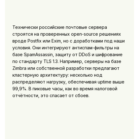
Технически российские почтовые сервера
строятся на проверенных open-source решениях
вроде Postfix или Exim, но с доработками под наши
условия. Они интегрируют антиспам-фильтры на
базе SpamAssassin, защиту от DDoS и шифрование
по стандарту TLS 1.3. Например, серверы на базе
Zimbra или собственной разработки предлагают
кластерную архитектуру: несколько нод
распределяют нагрузку, обеспечивая uptime выше
99,9%. В пиковые часы, как во время налоговой
отчётности, это спасает от сбоев.