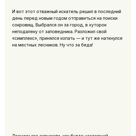
И вот этот отважный искатель решил в последний
день перед новым годом отправиться на поиски
сокровищ. Выбрался он за город, в хуторок
неподалеку от заповедника. Разложил свой
«симплекс», принялся копать — и тут же наткнулся
на местных лесников. Ну что за беда!
Лесники его окружили, как будто настоящий