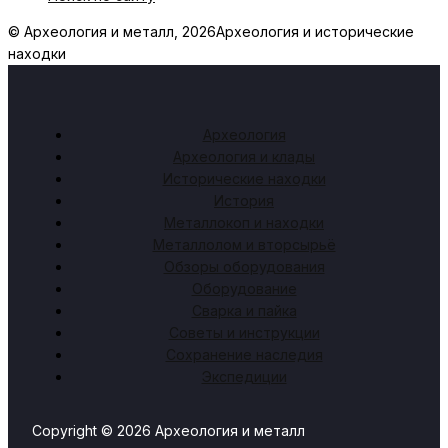
© Археология и металл, 2026
Археология и исторические
находки
Археология
Археология и клады
Исторические находки
История
Металлокоп и находки
Металлолом и вторсырьё
Обзоры оборудования
Оборудование
Сварка и пайка
Советы и инструкции
Сохранение наследия
Экспедиции
Copyright © 2026 Археология и металл