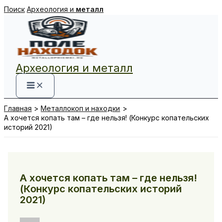
Перейти
Поиск
Археология и
металл
к
содержимому
Археология и металл
Главная
Металлокоп и находки
А хочется копать там – где нельзя! (Конкурс копательских
историй 2021)
А хочется копать там – где нельзя!
(Конкурс копательских историй
2021)