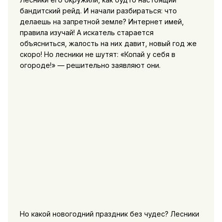
бандитский рейд. И начали разбираться: что
делаешь на запретной земле? Интернет имей,
правила изучай! А искатель старается
объясниться, жалость на них давит, новый год же
скоро! Но лесники не шутят: «Копай у себя в
огороде!» — решительно заявляют они.
Но какой новогодний праздник без чудес? Лесники