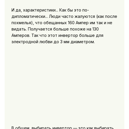
И да, характеристики... Как бы это по-
дипломатически... Люди часто жалуются (как после
похмелья), что обещанных 160 Ампер им так и не
видать. Получается больше похоже на 130
Амперов. Так что этот инвертор больше для
электродной любви до 3 мм диаметром.
В общем, выбирать инвертор — это как выбирать