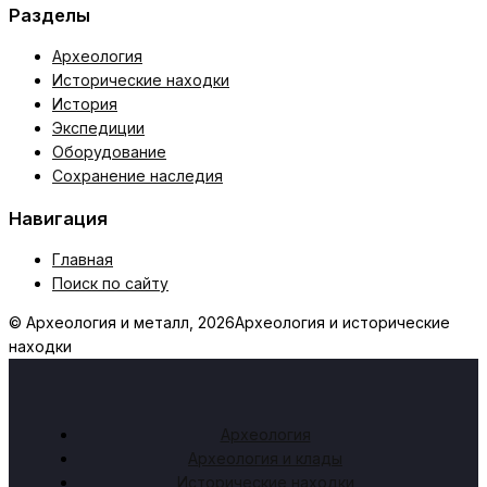
Разделы
Археология
Исторические находки
История
Экспедиции
Оборудование
Сохранение наследия
Навигация
Главная
Поиск по сайту
© Археология и металл, 2026
Археология и исторические
находки
Археология
Археология и клады
Исторические находки