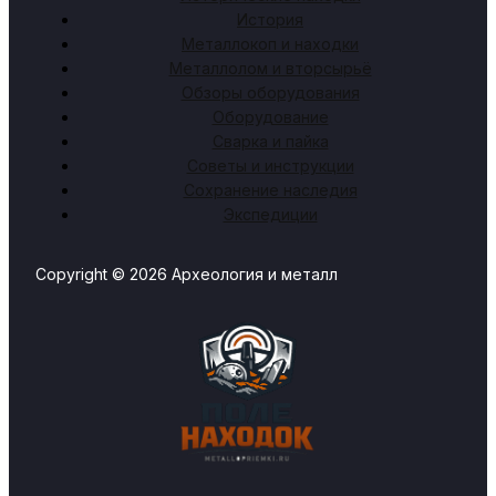
История
Металлокоп и находки
Металлолом и вторсырьё
Обзоры оборудования
Оборудование
Сварка и пайка
Советы и инструкции
Сохранение наследия
Экспедиции
Copyright © 2026 Археология и металл