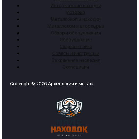
Исторические находки
История
Металлокоп и находки
Металлолом и вторсырьё
Обзоры оборудования
Оборудование
Сварка и пайка
Советы и инструкции
Сохранение наследия
Экспедиции
Copyright © 2026 Археология и металл