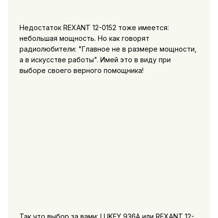
Недостаток REXANT 12-0152 тоже имеется:
небольшая мощность. Но как говорят
радиолюбители: "Главное не в размере мощности,
а в искусстве работы". Имей это в виду при
выборе своего верного помощника!
Так что выбор за вами: LUKEY 936A или REXANT 12-