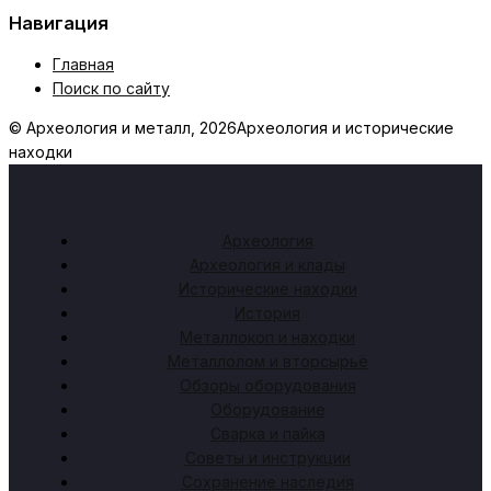
Навигация
Главная
Поиск по сайту
© Археология и металл, 2026
Археология и исторические
находки
Археология
Археология и клады
Исторические находки
История
Металлокоп и находки
Металлолом и вторсырьё
Обзоры оборудования
Оборудование
Сварка и пайка
Советы и инструкции
Сохранение наследия