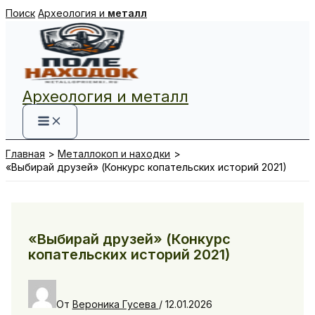
Перейти
Поиск
Археология и
металл
к
содержимому
Археология и металл
Главная
Металлокоп и находки
«Выбирай друзей» (Конкурс копательских историй 2021)
«Выбирай друзей» (Конкурс
копательских историй 2021)
От
Вероника Гусева
/
12.01.2026