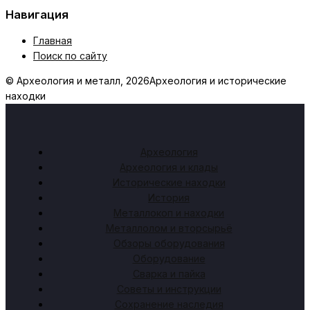
Навигация
Главная
Поиск по сайту
© Археология и металл, 2026
Археология и исторические
находки
Археология
Археология и клады
Исторические находки
История
Металлокоп и находки
Металлолом и вторсырьё
Обзоры оборудования
Оборудование
Сварка и пайка
Советы и инструкции
Сохранение наследия