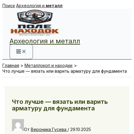
Перейти
Поиск
Археология и
металл
к
содержимому
Археология и металл
Главная
Металлокоп и находки
Что лучше — вязать или варить арматуру для фундамента
Что лучше — вязать или варить
арматуру для фундамента
От
Вероника Гусева
/
29.10.2025