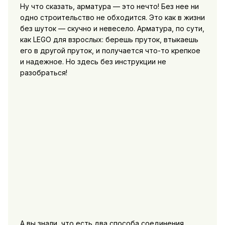
Ну что сказать, арматура — это нечто! Без нее ни
одно строительство не обходится. Это как в жизни
без шуток — скучно и невесело. Арматура, по сути,
как LEGO для взрослых: берешь пруток, втыкаешь
его в другой пруток, и получается что-то крепкое
и надежное. Но здесь без инструкции не
разобраться!
А вы знали, что есть два способа соединения