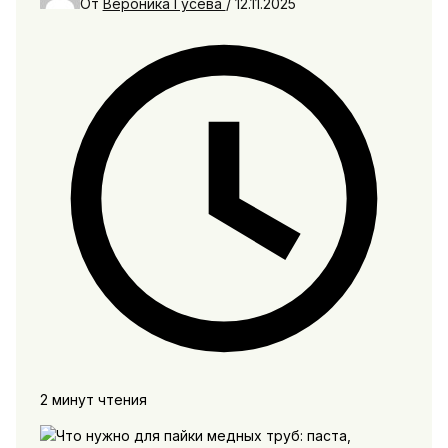
От
Вероника Гусева
/
12.11.2025
2 минут чтения