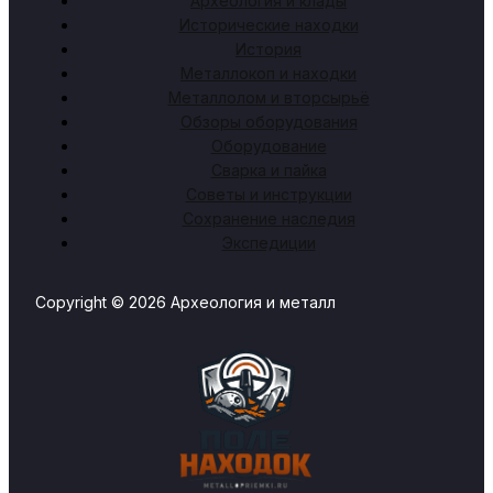
Археология и клады
Исторические находки
История
Металлокоп и находки
Металлолом и вторсырьё
Обзоры оборудования
Оборудование
Сварка и пайка
Советы и инструкции
Сохранение наследия
Экспедиции
Copyright © 2026 Археология и металл