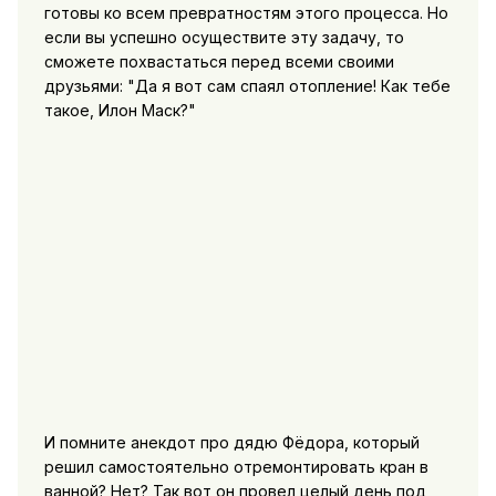
готовы ко всем превратностям этого процесса. Но
если вы успешно осуществите эту задачу, то
сможете похвастаться перед всеми своими
друзьями: "Да я вот сам спаял отопление! Как тебе
такое, Илон Маск?"
И помните анекдот про дядю Фёдора, который
решил самостоятельно отремонтировать кран в
ванной? Нет? Так вот он провел целый день под