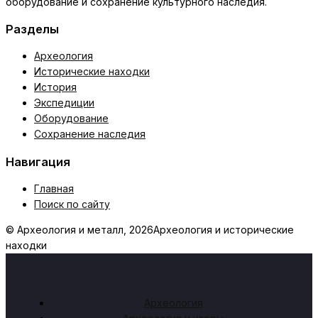
оборудование и сохранение культурного наследия.
Разделы
Археология
Исторические находки
История
Экспедиции
Оборудование
Сохранение наследия
Навигация
Главная
Поиск по сайту
© Археология и металл, 2026
Археология и исторические
находки
Археология