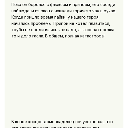
Пока он боролся с флюксом и припоем, его соседи
наблюдали из окон с чашками горячего чая в руках.
Когда пришло время пайки, у нашего героя
начались проблемы. Припой не хотел плавиться,
трубы не соединялись как надо, а газовая горелка
то и дело гасла. В общем, полная катастрофа!
В конце концов домовладелец почувствовал, что
его терпение лопнуло вместе с последним