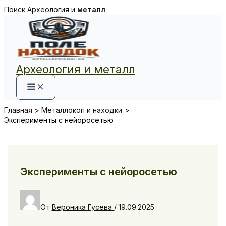
Перейти
Поиск
Археология и
металл
к
содержимому
Археология и металл
Главная
Металлокоп и находки
Эксперименты с нейоросетью
Эксперименты с нейоросетью
От
Вероника Гусева
/
19.09.2025