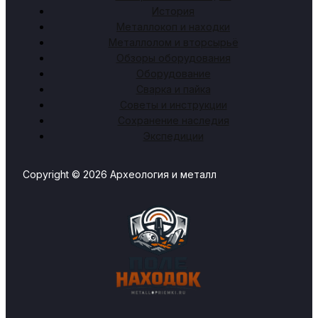
История
Металлокоп и находки
Металлолом и вторсырьё
Обзоры оборудования
Оборудование
Сварка и пайка
Советы и инструкции
Сохранение наследия
Экспедиции
Copyright © 2026 Археология и металл