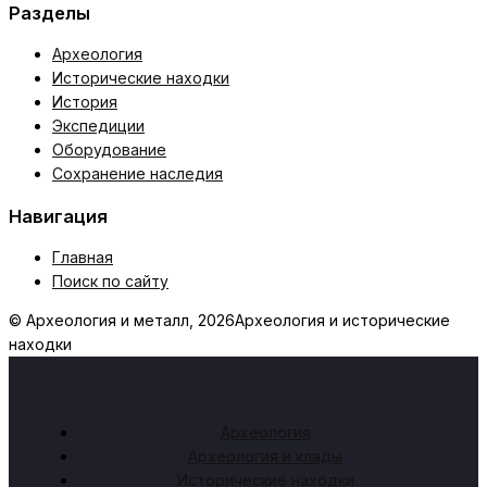
Разделы
Археология
Исторические находки
История
Экспедиции
Оборудование
Сохранение наследия
Навигация
Главная
Поиск по сайту
© Археология и металл, 2026
Археология и исторические
находки
Археология
Археология и клады
Исторические находки