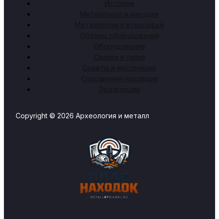
История
Металлокоп и находки
Металлолом и вторсырьё
Обзоры оборудования
Оборудование
Сварка и пайка
Советы и инструкции
Сохранение наследия
Экспедиции
Copyright © 2026 Археология и металл