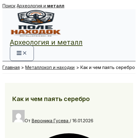
Перейти
Поиск
Археология и
металл
к
содержимому
Археология и металл
Главная
Металлокоп и находки
Как и чем паять серебро
Как и чем паять серебро
От
Вероника Гусева
/
16.01.2026