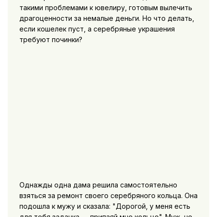
такими проблемами к ювелиру, готовым вылечить
драгоценности за немалые деньги. Но что делать,
если кошелек пуст, а серебряные украшения
требуют починки?
Однажды одна дама решила самостоятельно
взяться за ремонт своего серебряного кольца. Она
подошла к мужу и сказала: "Дорогой, у меня есть
для тебя задачка — припаяй мне кольцо". Муж, не