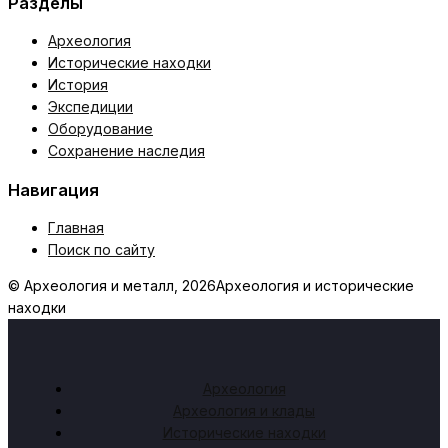
Разделы
Археология
Исторические находки
История
Экспедиции
Оборудование
Сохранение наследия
Навигация
Главная
Поиск по сайту
© Археология и металл, 2026
Археология и исторические
находки
Археология
Археология и клады
Исторические находки