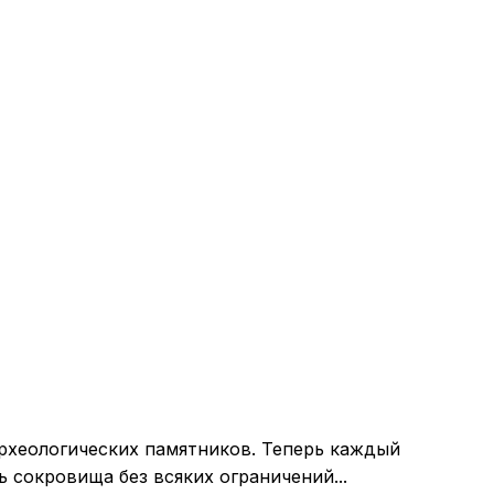
рхеологических памятников. Теперь каждый
ь сокровища без всяких ограничений...