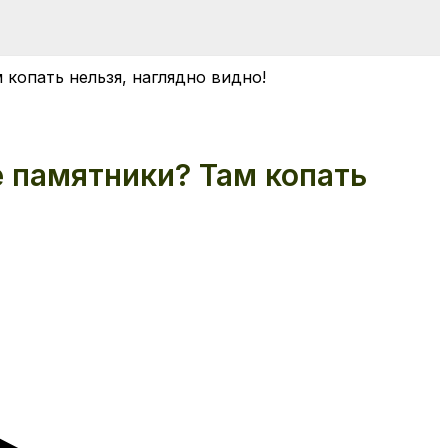
копать нельзя, наглядно видно!
е памятники? Там копать