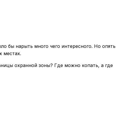
ыло бы нарыть много чего интересного. Но опять
х местах.
аницы охранной зоны? Где можно копать, а где