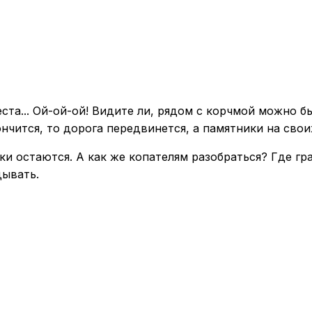
ста... Ой-ой-ой! Видите ли, рядом с корчмой можно б
ончится, то дорога передвинется, а памятники на свои
ки остаются. А как же копателям разобраться? Где гр
дывать.