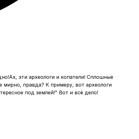
Ах, эти археологи и копатели! Сплошные
е мирно, правда? К примеру, вот археологи
ересное под землей!" Вот и всё дело!