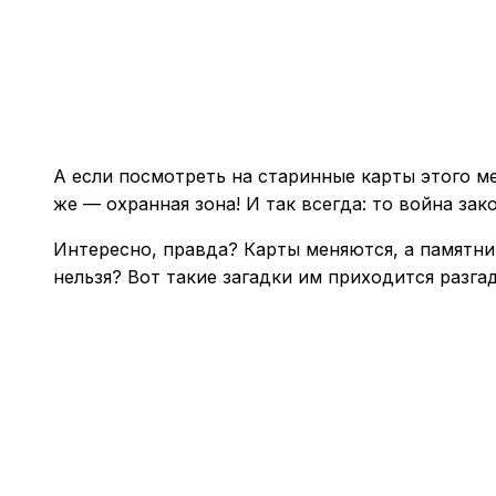
А если посмотреть на старинные карты этого ме
же — охранная зона! И так всегда: то война зак
Интересно, правда? Карты меняются, а памятни
нельзя? Вот такие загадки им приходится разга