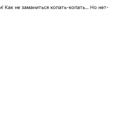
 Как не заманиться копать-копать... Но нет-