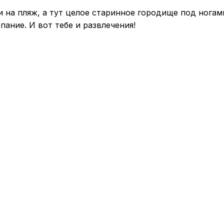
 на пляж, а тут целое старинное городище под ногами!
опание. И вот тебе и развлечения!