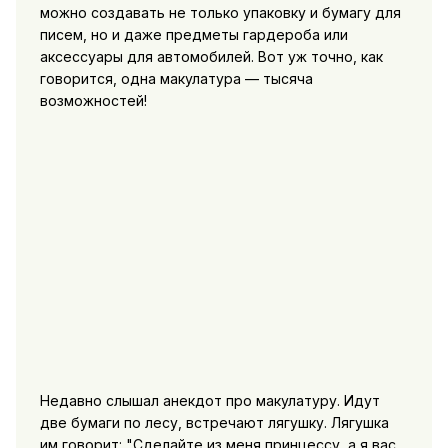
можно создавать не только упаковку и бумагу для
писем, но и даже предметы гардероба или
аксессуары для автомобилей. Вот уж точно, как
говорится, одна макулатура — тысяча
возможностей!
Недавно слышал анекдот про макулатуру. Идут
две бумаги по лесу, встречают лягушку. Лягушка
им говорит: "Сделайте из меня принцессу, а я вас