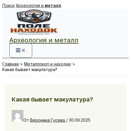
Перейти
Поиск
Археология и
металл
к
содержимому
Археология и металл
Главная
Металлокоп и находки
Какая бывает макулатура?
Какая бывает макулатура?
От
Вероника Гусева
/
30.09.2025