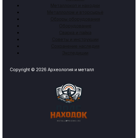
Металлокоп и находки
Металлолом и вторсырьё
Обзоры оборудования
Оборудование
Сварка и пайка
Советы и инструкции
Сохранение наследия
Экспедиции
Copyright © 2026 Археология и металл