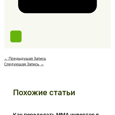
←
Предыдущая Запись
Следующая Запись
→
Похожие статьи
Как переделать ММА инвертор в