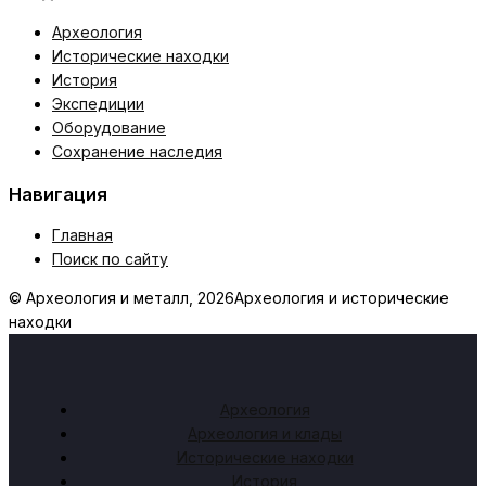
Археология
Исторические находки
История
Экспедиции
Оборудование
Сохранение наследия
Навигация
Главная
Поиск по сайту
© Археология и металл, 2026
Археология и исторические
находки
Археология
Археология и клады
Исторические находки
История