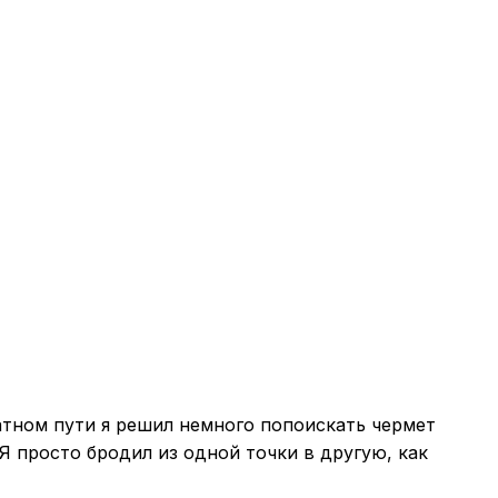
атном пути я решил немного попоискать чермет
Я просто бродил из одной точки в другую, как