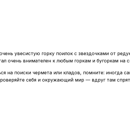
очень увесистую горку поилок с звездочками от реду
 стал очень внимателен к любым горкам и бугоркам на 
ться на поиски чермета или кладов, помните: иногда
роверяйте себя и окружающий мир — вдруг там спрят