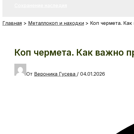
Сохранение наследия
Главная
Металлокоп и находки
Коп чермета. Как
Коп чермета. Как важно п
От
Вероника Гусева
/
04.01.2026