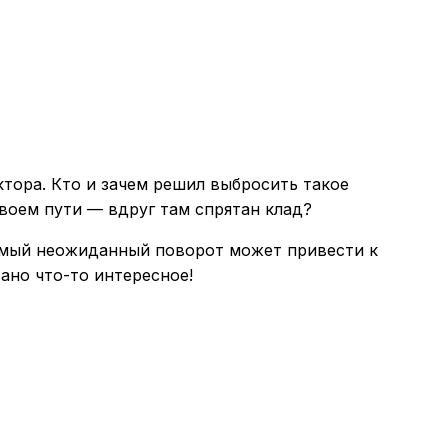
ктора. Кто и зачем решил выбросить такое
своем пути — вдруг там спрятан клад?
 самый неожиданный поворот может привести к
ано что-то интересное!