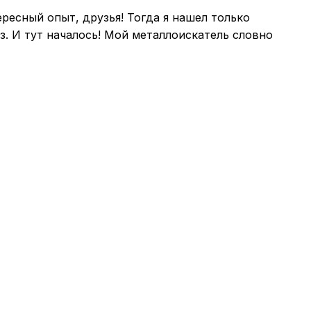
ересный опыт, друзья! Тогда я нашел только
з. И тут началось! Мой металлоискатель словно