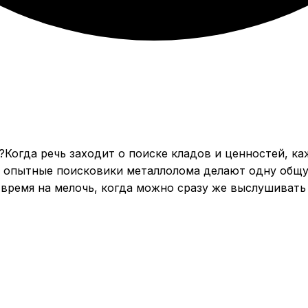
Когда речь заходит о поиске кладов и ценностей, к
и опытные поисковики металлолома делают одну общ
ь время на мелочь, когда можно сразу же выслушиват