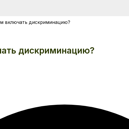
чем включать дискриминацию?
чать дискриминацию?