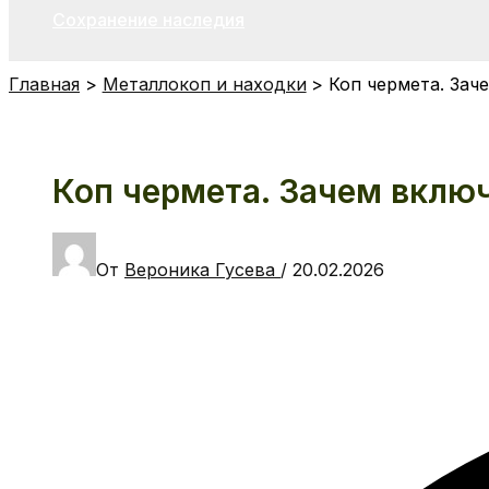
Сохранение наследия
Главная
Металлокоп и находки
Коп чермета. За
Коп чермета. Зачем вклю
От
Вероника Гусева
/
20.02.2026