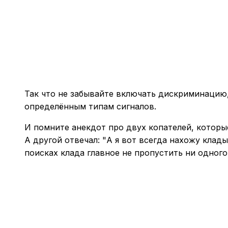
Так что не забывайте включать дискриминацию,
определённым типам сигналов.
И помните анекдот про двух копателей, которые
А другой отвечал: "А я вот всегда нахожу клад
поисках клада главное не пропустить ни одного