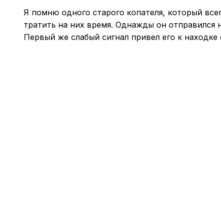
Я помню одного старого копателя, который всег
тратить на них время. Однажды он отправился 
Первый же слабый сигнал привел его к находке