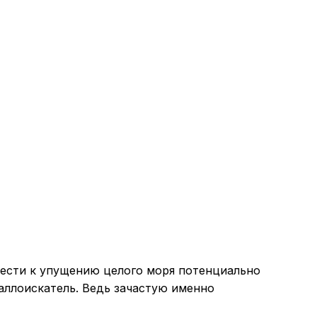
вести к упущению целого моря потенциально
аллоискатель. Ведь зачастую именно