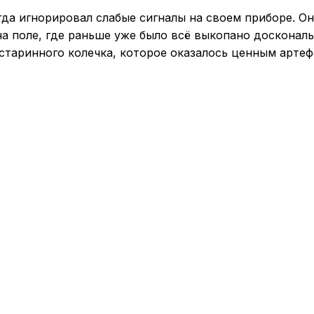
да игнорировал слабые сигналы на своем приборе. Он 
на поле, где раньше уже было всё выкопано досконал
 старинного колечка, которое оказалось ценным артеф