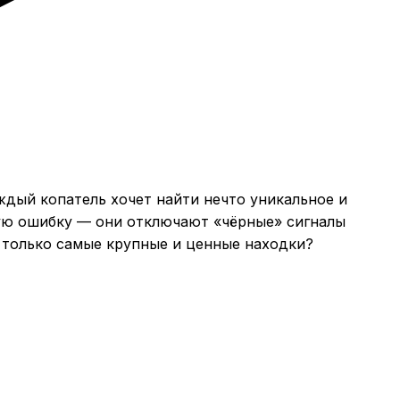
аждый копатель хочет найти нечто уникальное и
ую ошибку — они отключают «чёрные» сигналы
ь только самые крупные и ценные находки?