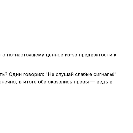
то по-настоящему ценное из-за предвзятости к
ть? Один говорил: "Не слушай слабые сигналы!"
онечно, в итоге оба оказались правы — ведь в