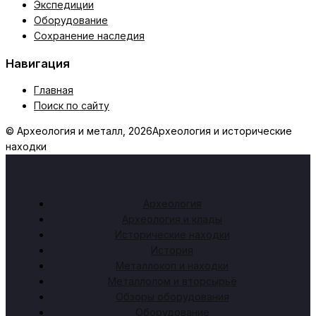
Экспедиции
Оборудование
Сохранение наследия
Навигация
Главная
Поиск по сайту
© Археология и металл, 2026
Археология и исторические
находки
Археология
Археология и клады
Исторические находки
История
Металлокоп и находки
Металлолом и вторсырьё
Обзоры оборудования
Оборудование