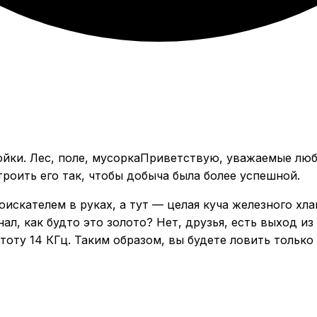
Приветствую, уважаемые люб
роить его так, чтобы добыча была более успешной.
искателем в руках, а тут — целая куча железного хл
ал, как будто это золото? Нет, друзья, есть выход и
тоту 14 КГц. Таким образом, вы будете ловить тольк