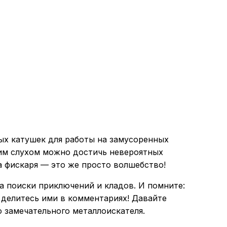
ых катушек для работы на замусоренных
ким слухом можно достичь невероятных
ка фискаря — это же просто волшебство!
на поиски приключений и кладов. И помните:
 делитесь ими в комментариях! Давайте
о замечательного металлоискателя.