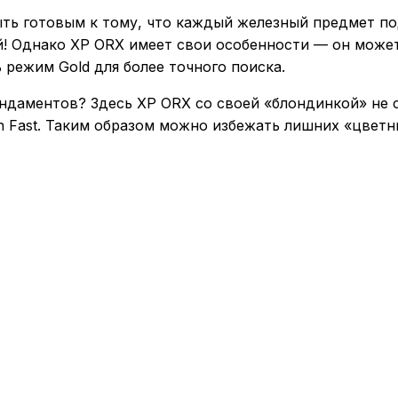
быть готовым к тому, что каждый железный предмет п
ий! Однако XP ORX имеет свои особенности — он мож
 режим Gold для более точного поиска.
ундаментов? Здесь XP ORX со своей «блондинкой» не 
n Fast. Таким образом можно избежать лишних «цветн