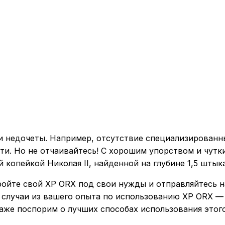
и недочеты. Например, отсутствие специализированн
ти. Но не отчаивайтесь! С хорошим упорством и чут
й копейкой Николая II, найденной на глубине 1,5 шты
тройте свой XP ORX под свои нужды и отправляйтесь 
ые случаи из вашего опыта по использованию XP ORX —
даже поспорим о лучших способах использования этог