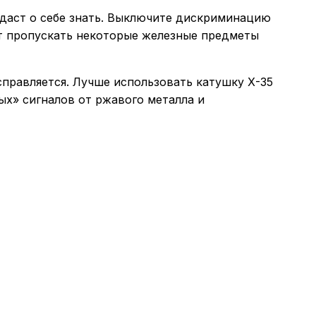
одаст о себе знать. Выключите дискриминацию
ет пропускать некоторые железные предметы
справляется. Лучше использовать катушку Х-35
ых» сигналов от ржавого металла и