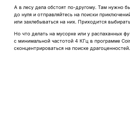
А в лесу дела обстоят по-другому. Там нужно 
до нуля и отправляйтесь на поиски приключен
или захлебываться на них. Приходится выбирать
Но что делать на мусорке или у распаханных ф
с минимальной частотой 4 КГц в программе Coi
сконцентрироваться на поиске драгоценностей.