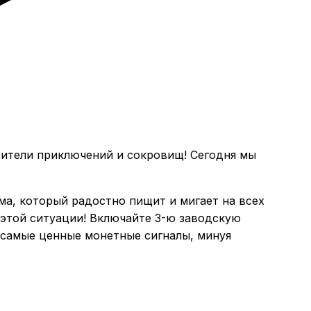
ители приключений и сокровищ! Сегодня мы
ама, который радостно пищит и мигает на всех
з этой ситуации! Включайте 3-ю заводскую
о самые ценные монетные сигналы, минуя