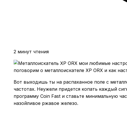
2 минут чтения
поговорим о металлоискателе XP ORX и как наст
Вот выходишь ты на распаханное поле с металло
частотах. Неужели придется копать каждый сигн
программу Coin Fast и ставьте минимальную час
назойливое ржавое железо.