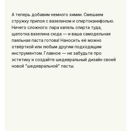
А теперь добавим немного химии. Смешаем
стружку припоя с вазелином и спиртоканифолью.
Ничего сложного: пара капель спирта туда,
щепотка вазелина сюда — и ваша самодельная
паяльная паста готова! Наносить её можно
отвёрткой или любым другим подходящим
инструментом. Главное — не забудьте про
эстетику и создайте шедевральный дизайн своей
новой "шедевральной" пасты.