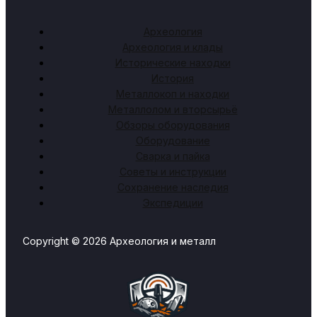
Археология
Археология и клады
Исторические находки
История
Металлокоп и находки
Металлолом и вторсырьё
Обзоры оборудования
Оборудование
Сварка и пайка
Советы и инструкции
Сохранение наследия
Экспедиции
Copyright © 2026 Археология и металл