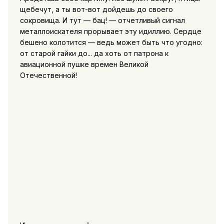
щебечут, а ты вот-вот дойдешь до своего
сокровища. И тут — бац! — отчетливый сигнал
металлоискателя прорывает эту идиллию. Сердце
бешено колотится — ведь может быть что угодно:
от старой гайки до... да хоть от патрона к
авиационной пушке времен Великой
Отечественной!