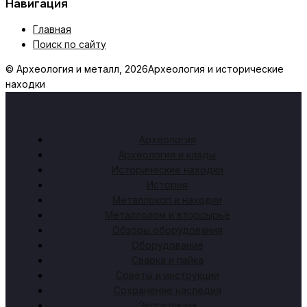
Навигация
Главная
Поиск по сайту
© Археология и металл, 2026
Археология и исторические
находки
Археология
Археология и клады
Исторические находки
История
Металлокоп и находки
Металлолом и вторсырьё
Обзоры оборудования
Оборудование
Сварка и пайка
Советы и инструкции
Сохранение наследия
Экспедиции