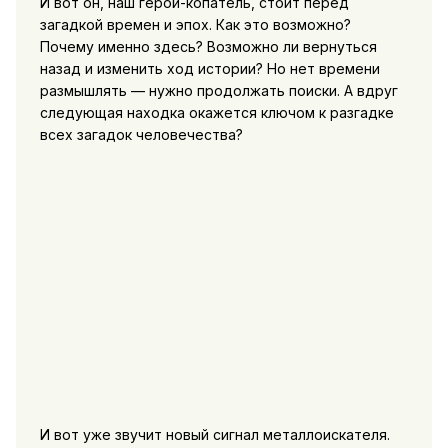
И вот он, наш герой-копатель, стоит перед
загадкой времен и эпох. Как это возможно?
Почему именно здесь? Возможно ли вернуться
назад и изменить ход истории? Но нет времени
размышлять — нужно продолжать поиски. А вдруг
следующая находка окажется ключом к разгадке
всех загадок человечества?
И вот уже звучит новый сигнал металлоискателя.