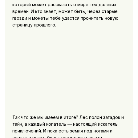
который может рассказать о мире тех далеких
времен. И кто знает, может быть, через старые
гвозди и монеты тебе удастся прочитать новую
страницу прошлого.
Так что же мы имеем в итоге? Лес полон загадок и
тайн, а каждый копатель — настоящий искатель
приключений. И пока есть земля под ногами и
лопата в руках, будут продолжаться эти