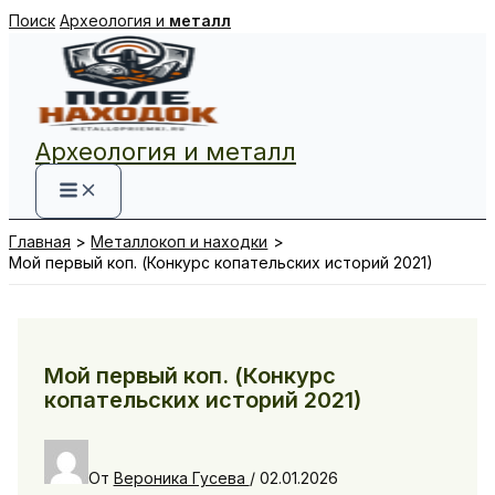
Перейти
Поиск
Археология и
металл
к
содержимому
Археология и металл
Главная
Металлокоп и находки
Мой первый коп. (Конкурс копательских историй 2021)
Мой первый коп. (Конкурс
копательских историй 2021)
От
Вероника Гусева
/
02.01.2026