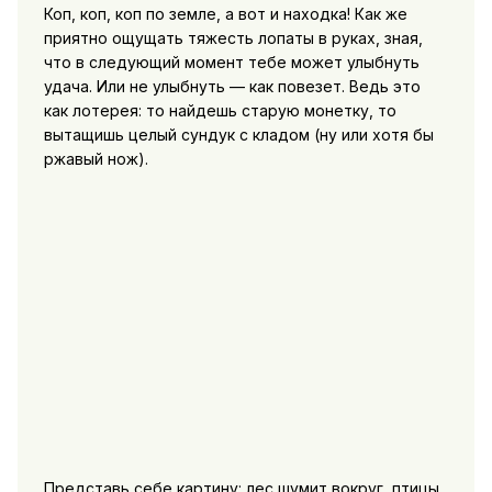
Коп, коп, коп по земле, а вот и находка! Как же
приятно ощущать тяжесть лопаты в руках, зная,
что в следующий момент тебе может улыбнуть
удача. Или не улыбнуть — как повезет. Ведь это
как лотерея: то найдешь старую монетку, то
вытащишь целый сундук с кладом (ну или хотя бы
ржавый нож).
Представь себе картину: лес шумит вокруг, птицы