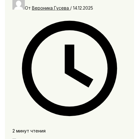
От
Вероника Гусева
/
14.12.2025
2 минут чтения