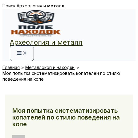
Перейти
Поиск
Археология и
металл
к
содержимому
Археология и металл
Главная
Металлокоп и находки
Моя попытка систематизировать копателей по стилю
поведения на копе
Моя попытка систематизировать
копателей по стилю поведения на
копе