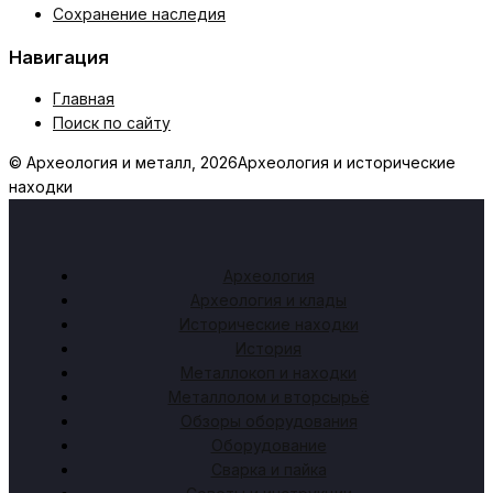
Сохранение наследия
Навигация
Главная
Поиск по сайту
© Археология и металл, 2026
Археология и исторические
находки
Археология
Археология и клады
Исторические находки
История
Металлокоп и находки
Металлолом и вторсырьё
Обзоры оборудования
Оборудование
Сварка и пайка