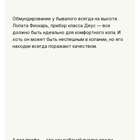
Обмундирование у бывалого всегда на высоте.
Лопата Фискарь, прибор класса Деус — все
должно быть идеально для комфортного копа. И
хоть он может быть неспешным в копании, но его
находки всегда поражают качеством.
А вот профи — это как рабочий пчелка среди