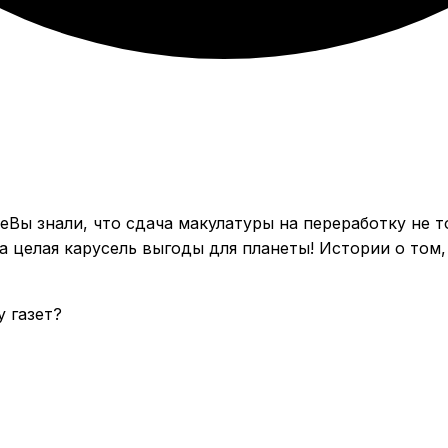
Вы знали, что сдача макулатуры на переработку не т
 а целая карусель выгоды для планеты! Истории о то
 газет?