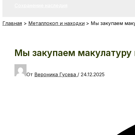
Сохранение наследия
Главная
Металлокоп и находки
Мы закупаем маку
Мы закупаем макулатуру 
От
Вероника Гусева
/
24.12.2025