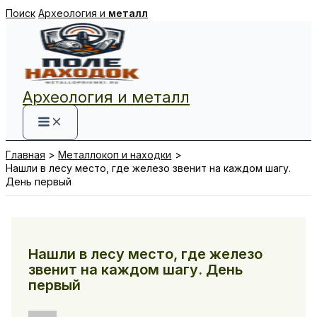
Перейти
Поиск
Археология и
металл
к
содержимому
Археология и металл
Главная
Металлокоп и находки
Нашли в лесу место, где железо звенит на каждом шагу.
День первый
Нашли в лесу место, где железо
звенит на каждом шагу. День
первый