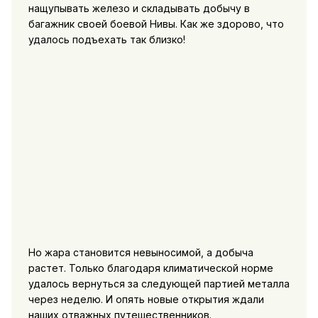
нащупывать железо и складывать добычу в
багажник своей боевой Нивы. Как же здорово, что
удалось подъехать так близко!
Но жара становится невыносимой, а добыча
растет. Только благодаря климатической норме
удалось вернуться за следующей партией металла
через неделю. И опять новые открытия ждали
наших отважных путешественников.