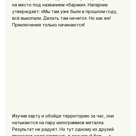
на место под названием «бараки». Напарник
утверждает: «Мы там уже были в прошлом году,
всё выкопали. Делать там нечего». Но как же!
Приключения только начинаются!
Изучив карту и обойдя территорию за час, они
натыкаются на пару килограммов металла.
Результат не радует. Но тут одному из друзей
приходит идея заглянуть в сосновый бор — а