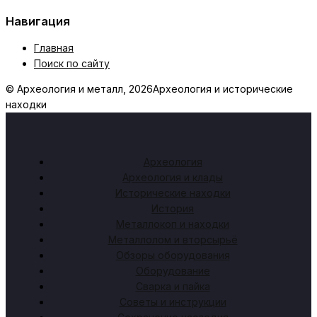
Навигация
Главная
Поиск по сайту
© Археология и металл, 2026
Археология и исторические
находки
Археология
Археология и клады
Исторические находки
История
Металлокоп и находки
Металлолом и вторсырьё
Обзоры оборудования
Оборудование
Сварка и пайка
Советы и инструкции