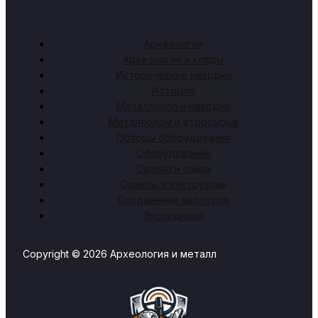
Археология
Археология и клады
Исторические находки
История
Металлокоп и находки
Металлолом и вторсырьё
Обзоры оборудования
Оборудование
Сварка и пайка
Советы и инструкции
Сохранение наследия
Экспедиции
Copyright © 2026 Археология и металл