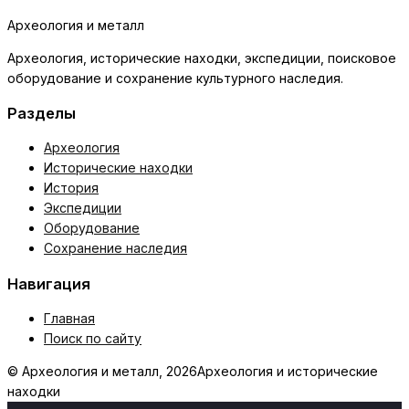
Археология и металл
Археология, исторические находки, экспедиции, поисковое
оборудование и сохранение культурного наследия.
Разделы
Археология
Исторические находки
История
Экспедиции
Оборудование
Сохранение наследия
Навигация
Главная
Поиск по сайту
© Археология и металл, 2026
Археология и исторические
находки