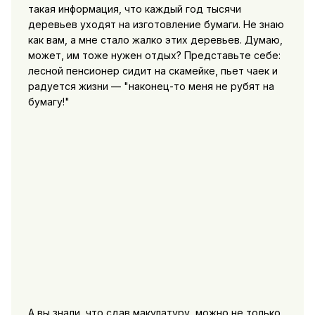
такая информация, что каждый год тысячи
деревьев уходят на изготовление бумаги. Не знаю
как вам, а мне стало жалко этих деревьев. Думаю,
может, им тоже нужен отдых? Представьте себе:
лесной пенсионер сидит на скамейке, пьет чаек и
радуется жизни — "наконец-то меня не рубят на
бумагу!"
А вы знали, что сдав макулатуру, можно не только