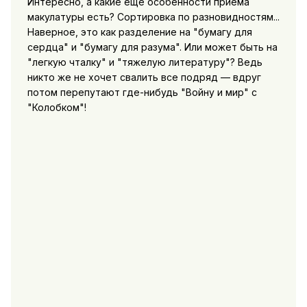
Интересно, а какие еще особенности приема
макулатуры есть? Сортировка по разновидностям...
Наверное, это как разделение на "бумагу для
сердца" и "бумагу для разума". Или может быть на
"легкую чталку" и "тяжелую литературу"? Ведь
никто же не хочет свалить все подряд — вдруг
потом перепутают где-нибудь "Войну и мир" с
"Колобком"!