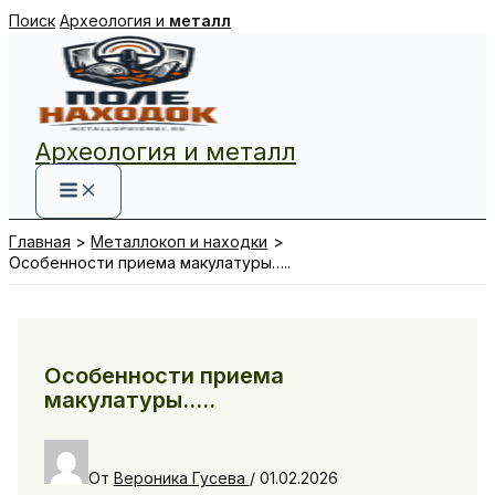
Перейти
Поиск
Археология и
металл
к
содержимому
Археология и металл
Главная
Металлокоп и находки
Особенности приема макулатуры…..
Особенности приема
макулатуры…..
От
Вероника Гусева
/
01.02.2026