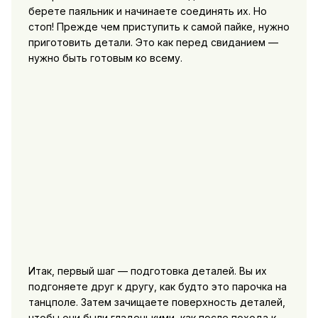
берете паяльник и начинаете соединять их. Но
стоп! Прежде чем приступить к самой пайке, нужно
приготовить детали. Это как перед свиданием —
нужно быть готовым ко всему.
Итак, первый шаг — подготовка деталей. Вы их
подгоняете друг к другу, как будто это парочка на
танцполе. Затем зачищаете поверхность деталей,
чтобы они были гладенькими, как после похода к