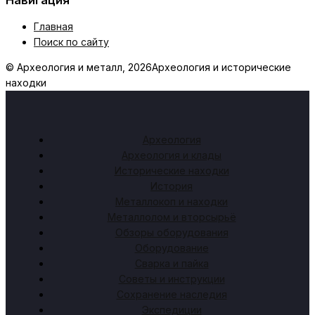
Главная
Поиск по сайту
© Археология и металл, 2026
Археология и исторические
находки
Археология
Археология и клады
Исторические находки
История
Металлокоп и находки
Металлолом и вторсырьё
Обзоры оборудования
Оборудование
Сварка и пайка
Советы и инструкции
Сохранение наследия
Экспедиции