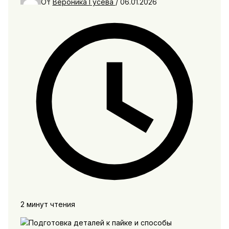
От
Вероника Гусева
/
06.01.2026
2 минут чтения