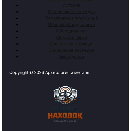
История
Металлокоп и находки
Металлолом и вторсырьё
Обзоры оборудования
Оборудование
Сварка и пайка
Советы и инструкции
Сохранение наследия
Экспедиции
Copyright © 2026 Археология и металл