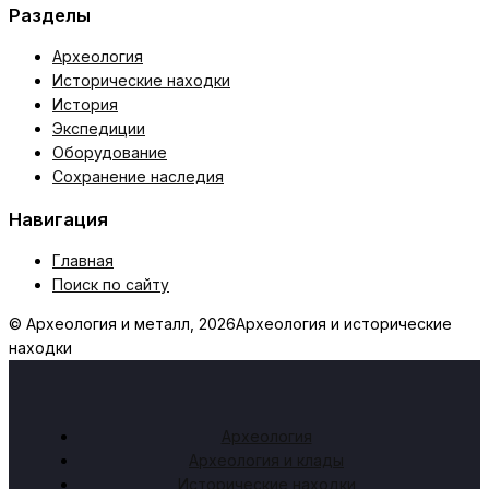
Разделы
Археология
Исторические находки
История
Экспедиции
Оборудование
Сохранение наследия
Навигация
Главная
Поиск по сайту
© Археология и металл, 2026
Археология и исторические
находки
Археология
Археология и клады
Исторические находки