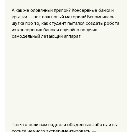
А как же оловянный припой? Консервные банки и
крышки — вот ваш новый материал! Вспомнилась
шутка про то, как студент пытался создать робота
из консервных банок и случайно получил
самодельный летающий аппарат.
Так что если вам надоели обыденные заботы и вы
хотите немного экспериментировать —