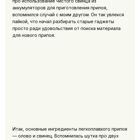
про использование чистого свинца из
аккумуляторов для приготовления припоя,
вспомнился случай с моим другом. Он так увлекся
пайкой, что начал разбирать старые гаджеты
просто ради удовольствия от поиска материала
для нового припоя.
Итак, основные ингредиенты легкоплавкого припоя
— олово и свинец. Вспомнилась шутка про двух