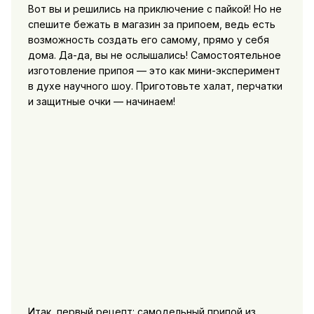
Вот вы и решились на приключение с пайкой! Но не
спешите бежать в магазин за припоем, ведь есть
возможность создать его самому, прямо у себя
дома. Да-да, вы не ослышались! Самостоятельное
изготовление припоя — это как мини-эксперимент
в духе научного шоу. Приготовьте халат, перчатки
и защитные очки — начинаем!
Итак, первый рецепт: самодельный припой из