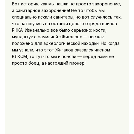
Вот история, как мы нашли не просто захоронение,
а санитарное захоронение! Не то чтобы мы
специально искали санитары, но вот случилось так,
что наткнулись на останки целого отряда воинов
РККА. Изначально все было серьезно: кости,
мундштук с фамилией «Жигалов» — всё как
положено для археологической находки. Но когда
мы узнали, что этот Жигалов оказался членом
ВЛКСМ, то тут-то мы и поняли — перед нами не
просто боец, а настоящий пионер!