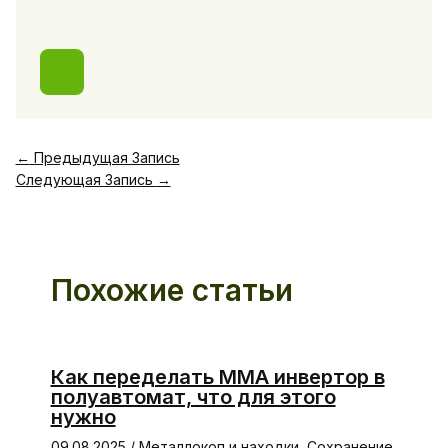
←
Предыдущая Запись
Следующая Запись
→
Похожие статьи
Как переделать ММА инвертор в
полуавтомат, что для этого
нужно
09.08.2025
/
Металлокоп и находки
,
Сохранение