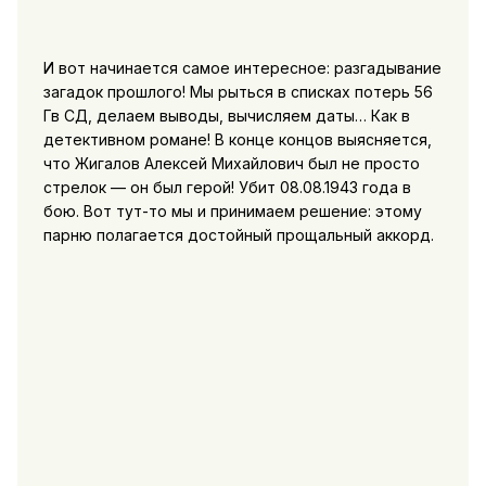
И вот начинается самое интересное: разгадывание
загадок прошлого! Мы рыться в списках потерь 56
Гв СД, делаем выводы, вычисляем даты… Как в
детективном романе! В конце концов выясняется,
что Жигалов Алексей Михайлович был не просто
стрелок — он был герой! Убит 08.08.1943 года в
бою. Вот тут-то мы и принимаем решение: этому
парню полагается достойный прощальный аккорд.