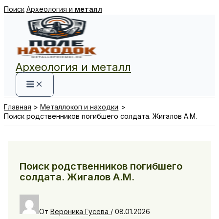
Перейти
Поиск
Археология и
металл
к
содержимому
Археология и металл
Главная
Металлокоп и находки
Поиск родственников погибшего солдата. Жигалов А.М.
Поиск родственников погибшего
солдата. Жигалов А.М.
От
Вероника Гусева
/
08.01.2026