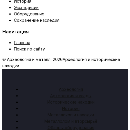
История
Экспедиции
Оборудование
Сохранение наследия
Навигация
Главная
Поиск по сайту
© Археология и металл, 2026
Археология и исторические
находки
Археология
Археология и клады
Исторические находки
История
Металлокоп и находки
Металлолом и вторсырьё
Обзоры оборудования