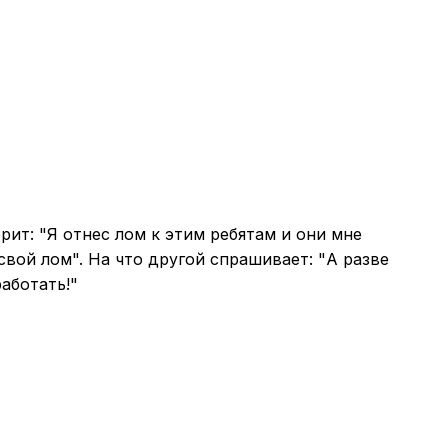
ит: "Я отнес лом к этим ребятам и они мне
свой лом". На что другой спрашивает: "А разве
аботать!"