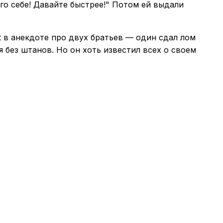
чего себе! Давайте быстрее!" Потом ей выдали
к в анекдоте про двух братьев — один сдал лом
 без штанов. Но он хоть известил всех о своем