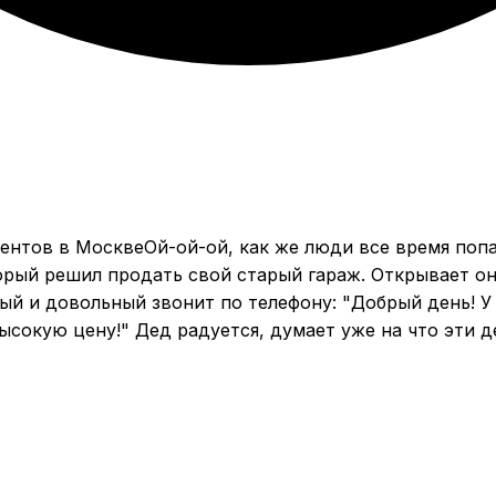
Ой-ой-ой, как же люди все время поп
торый решил продать свой старый гараж. Открывает он
ый и довольный звонит по телефону: "Добрый день! У м
сокую цену!" Дед радуется, думает уже на что эти д