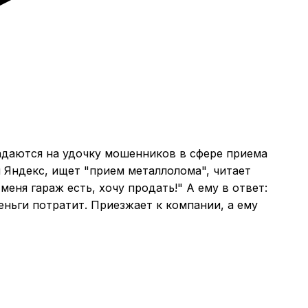
адаются на удочку мошенников в сфере приема
 Яндекс, ищет "прием металлолома", читает
еня гараж есть, хочу продать!" А ему в ответ:
еньги потратит. Приезжает к компании, а ему