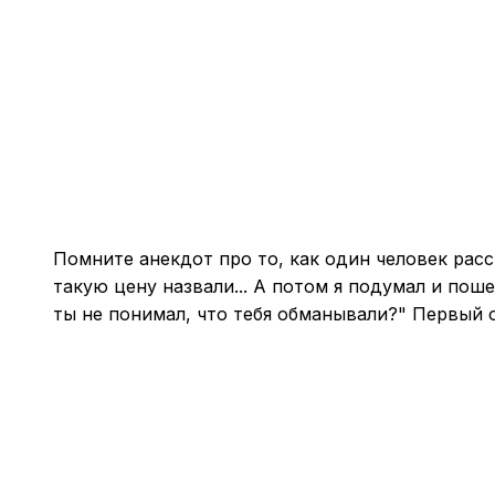
Помните анекдот про то, как один человек рас
такую цену назвали... А потом я подумал и пош
ты не понимал, что тебя обманывали?" Первый о