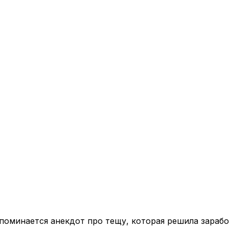
споминается анекдот про тещу, которая решила зарабо