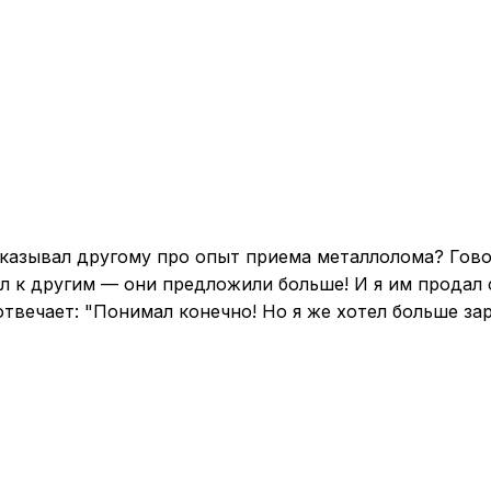
сказывал другому про опыт приема металлолома? Говор
ел к другим — они предложили больше! И я им продал 
твечает: "Понимал конечно! Но я же хотел больше зар