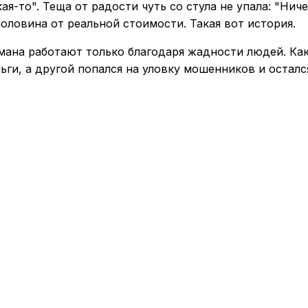
кая-то". Теща от радости чуть со стула не упала: "Ни
половина от реальной стоимости. Такая вот история.
бмана работают только благодаря жадности людей. Ка
ги, а другой попался на уловку мошенников и остался