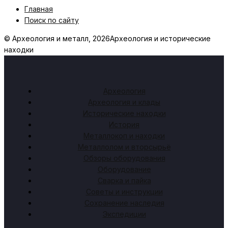
Главная
Поиск по сайту
© Археология и металл, 2026
Археология и исторические
находки
Археология
Археология и клады
Исторические находки
История
Металлокоп и находки
Металлолом и вторсырьё
Обзоры оборудования
Оборудование
Сварка и пайка
Советы и инструкции
Сохранение наследия
Экспедиции