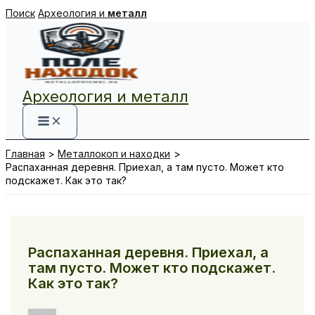
Перейти
Поиск
Археология и
металл
к
содержимому
Археология и металл
Главная
Металлокоп и находки
Распаханная деревня. Приехал, а там пусто. Может кто
подскажет. Как это так?
Распаханная деревня. Приехал, а
там пусто. Может кто подскажет.
Как это так?