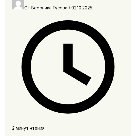
От
Вероника Гусева
/
02.10.2025
2 минут чтения