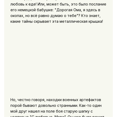
любовь к еде! Или, может быть, это было послание
его немецкой бабушке: "Дорогая Ома, я здесь в
окопах, но всё равно думаю о тебе"? Кто знает,
какие тайны скрывает эта металлическая крышка!
Но, честно говоря, находки военных артефактов
порой бывают довольно странными. Как-то один
мой друг нашел на поле боя старую шапку с
надписью "С любовью, Мэри". Он уже было решил,