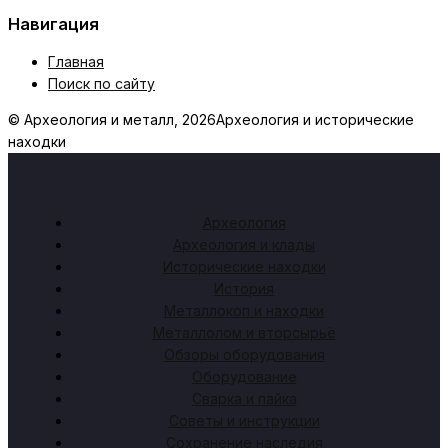
Навигация
Главная
Поиск по сайту
© Археология и металл, 2026
Археология и исторические
находки
Археология
Археология и клады
Исторические находки
История
Металлокоп и находки
Металлолом и вторсырьё
Обзоры оборудования
Оборудование
Сварка и пайка
Советы и инструкции
Сохранение наследия