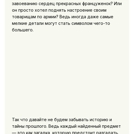
завоеванию сердец прекрасных француженок? Или
он просто хотел поднять настроение своим
товарищам по армии? Ведь иногда даже самые
мелкие детали могут стать символом чего-то
большего.
Так что давайте не будем забывать историю и
тайны прошлого. Ведь каждый найденный предмет
— это как загадка, которую предстоит разгадать.