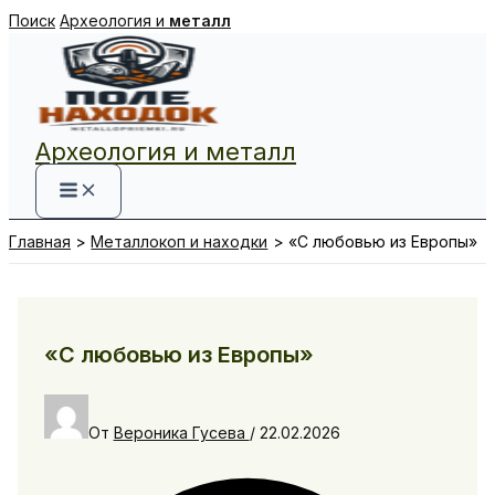
Перейти
Поиск
Археология и
металл
к
содержимому
Археология и металл
Главная
Металлокоп и находки
«С любовью из Европы»
«С любовью из Европы»
От
Вероника Гусева
/
22.02.2026