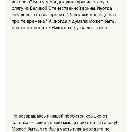
историю? Вон у меня дедушка хранил старую
флягу из Великой Отечественной войны. Иногда
казалось, что она просит: "Расскажи мне еще раз
про те времена!" А иногда я думала: может быть,
она хочет выпить? Никогда не узнаешь точно.
Но возвращаясь к нашей пробитой крышке от
котелка — какие только мысли приходят в голову!
Может быть, это была часть плана солдата по