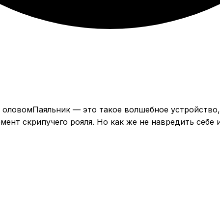
Паяльник — это такое волшебное устройство
емент скрипучего рояля. Но как же не навредить себ