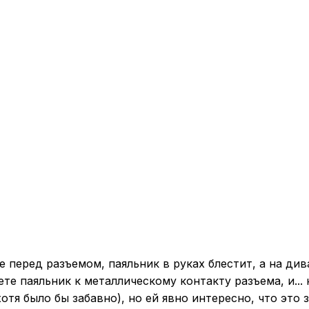
те перед разъемом, паяльник в руках блестит, а на д
те паяльник к металлическому контакту разъема, и...
хотя было бы забавно), но ей явно интересно, что это 