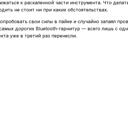
ижаться к раскаленной части инструмента. Что делат
дить не стоит ни при каких обстоятельствах.
попробовать свои силы в пайке и случайно запаял пр
 самых дорогих Bluetooth-гарнитур — всего лишь с о
кта уже в третий раз перенесли.