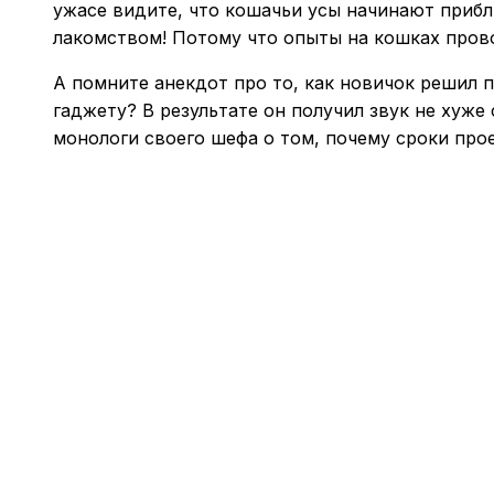
ужасе видите, что кошачьи усы начинают прибл
лакомством! Потому что опыты на кошках прово
А помните анекдот про то, как новичок решил 
гаджету? В результате он получил звук не хуже
монологи своего шефа о том, почему сроки прое