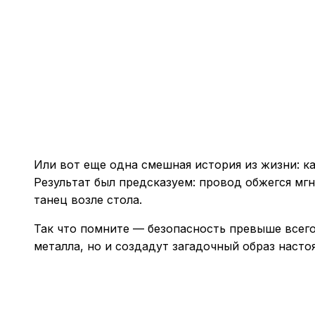
Или вот еще одна смешная история из жизни: к
Результат был предсказуем: провод обжегся мг
танец возле стола.
Так что помните — безопасность превыше всего
металла, но и создадут загадочный образ наст