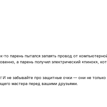
ак-то парень пытался запаять провод от компьютерно
новенно, а парень получил электрический «пинок», ко
! И не забывайте про защитные очки — они не только 
оящего мастера перед вашими друзьями.