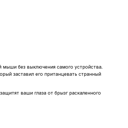
й мыши без выключения самого устройства.
торый заставил его пританцевать странный
защитят ваши глаза от брызг раскаленного