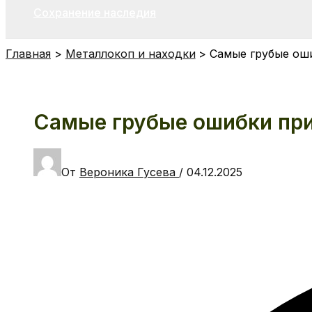
Сохранение наследия
Главная
Металлокоп и находки
Самые грубые ош
Самые грубые ошибки при
От
Вероника Гусева
/
04.12.2025