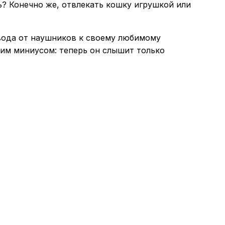
ь? Конечно же, отвлекать кошку игрушкой или
овода от наушников к своему любимому
дним миниусом: теперь он слышит только