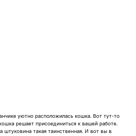
иванчике уютно расположилась кошка. Вот тут-то
 кошка решает присоединиться к вашей работе.
за штуковина такая таинственная. И вот вы в