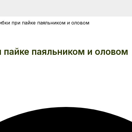
ибки при пайке паяльником и оловом
 пайке паяльником и оловом