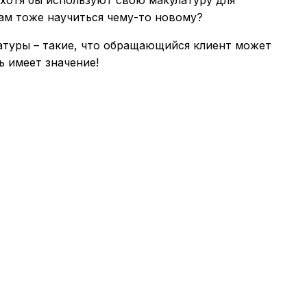
нам тоже научиться чему-то новому?
атуры – такие, что обращающийся клиент может
ь имеет значение!