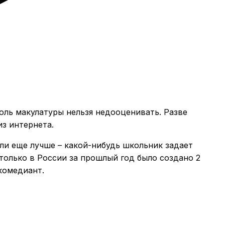
оль макулатуры нельзя недооценивать. Разве
из интернета.
Или еще лучше – какой-нибудь школьник задает
 только в России за прошлый год было создано 2
комедиант.