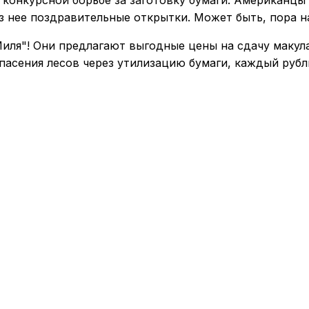
из нее поздравительные открытки. Может быть, пора 
иля"! Они предлагают выгодные цены на сдачу макул
пасения лесов через утилизацию бумаги, каждый рубл