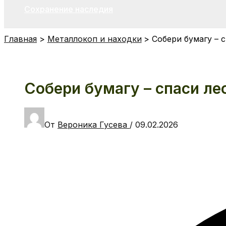
Сохранение наследия
Главная
Металлокоп и находки
Собери бумагу – с
Собери бумагу – спаси лес
От
Вероника Гусева
/
09.02.2026