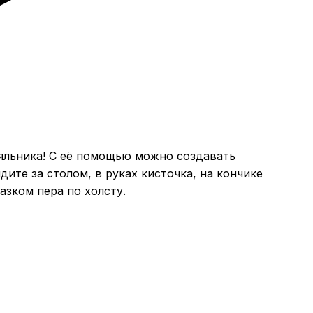
аяльника! С её помощью можно создавать
ите за столом, в руках кисточка, на кончике
азком пера по холсту.