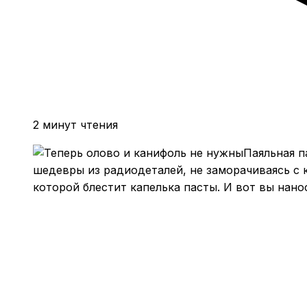
2 минут чтения
Паяльная п
шедевры из радиодеталей, не заморачиваясь с к
которой блестит капелька пасты. И вот вы нано