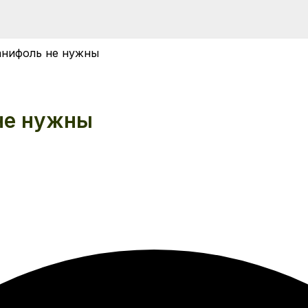
анифоль не нужны
 не нужны