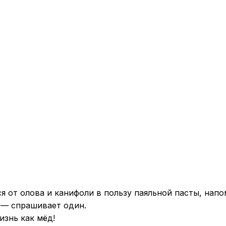
я от олова и канифоли в пользу паяльной пасты, напо
 — спрашивает один.
изнь как мёд!