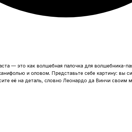
аста — это как волшебная палочка для волшебника-п
анифолью и оловом. Представьте себе картину: вы сид
сите её на деталь, словно Леонардо да Винчи своим м