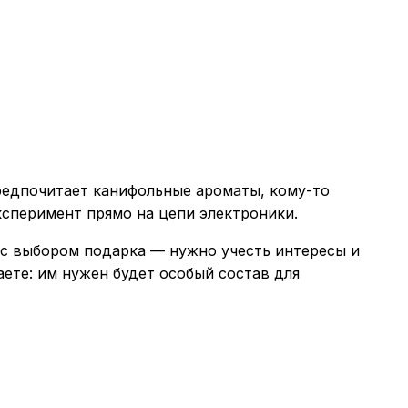
редпочитает канифольные ароматы, кому-то
сперимент прямо на цепи электроники.
к с выбором подарка — нужно учесть интересы и
ете: им нужен будет особый состав для