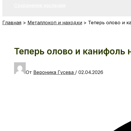
Сохранение наследия
Главная
Металлокоп и находки
Теперь олово и к
Теперь олово и канифоль
От
Вероника Гусева
/
02.04.2026