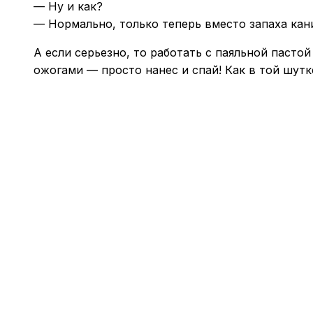
— Ну и как?
— Нормально, только теперь вместо запаха кан
А если серьезно, то работать с паяльной паст
ожогами — просто нанес и спай! Как в той шутк