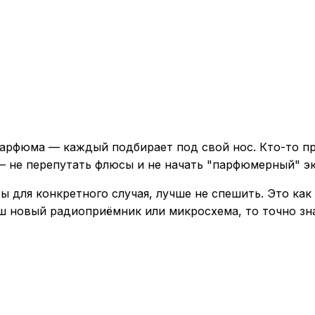
парфюма — каждый подбирает под свой нос. Кто-то п
— не перепутать флюсы и не начать "парфюмерный" эк
ы для конкретного случая, лучше не спешить. Это ка
аш новый радиоприёмник или микросхема, то точно зна